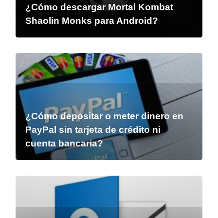
¿Cómo descargar Mortal Kombat
Shaolin Monks para Android?
¿Cómo depositar o meter dinero en
PayPal sin tarjeta de crédito ni
cuenta bancaria?