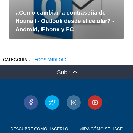
¿Como cambiar la contraseña de
Hotmail - Outlook desde el celular? -
Android, iPhone y PC
JUEGOS ANDROID
Subir
DESCUBRE CÓMO HACERLO
MIRA CÓMO SE HACE