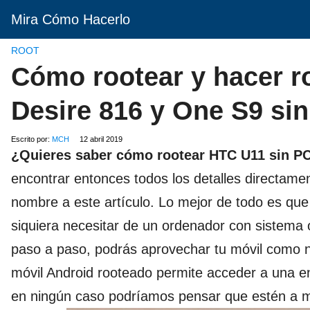
Mira Cómo Hacerlo
ROOT
Cómo rootear y hacer ro
Desire 816 y One S9 si
Escrito por:
MCH
12 abril 2019
¿Quieres saber cómo rootear HTC U11 sin PC 
encontrar entonces todos los detalles directame
nombre a este artículo. Lo mejor de todo es que
siquiera necesitar de un ordenador con sistema 
paso a paso, podrás aprovechar tu móvil como 
móvil Android rooteado permite acceder a una e
en ningún caso podríamos pensar que estén a 