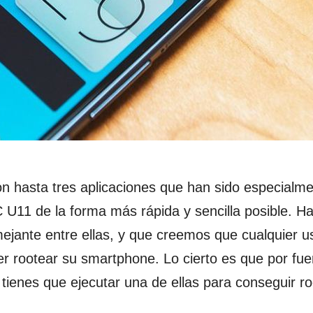
 hasta tres aplicaciones que han sido especialm
U11 de la forma más rápida y sencilla posible. H
ejante entre ellas, y que creemos que cualquier u
r rootear su smartphone. Lo cierto es que por fue
tienes que ejecutar una de ellas para conseguir ro