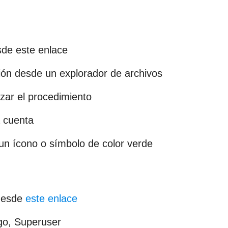
sde este enlace
ción desde un explorador de archivos
zar el procedimiento
a cuenta
un ícono o símbolo de color verde
 desde
este enlace
ego, Superuser