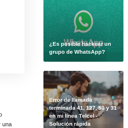
¿Es posible hackear un
grupo de WhatsApp?
Error de llamada
terminada 41, 127, 50 y 31
o
en mi línea Telcel -
Solución rápida
r una