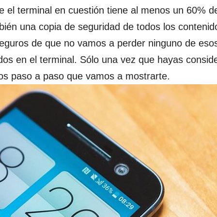
e el terminal en cuestión tiene al menos un 60% d
ambién una copia de seguridad de todos los contenid
seguros de que no vamos a perder ninguno de eso
os en el terminal. Sólo una vez que hayas consid
 los paso a paso que vamos a mostrarte.