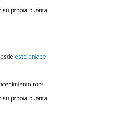
r su propia cuenta
 desde
este enlace
ocedimiento root
r su propia cuenta