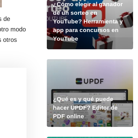
¿Cómo elegir al ganador
de un sorteo en
s de
YouTube? Herramienta y
 otro modo
app para concursos en
YouTube
 otros
¿Qué es y qué puede
hacer UPDF? Editor de
PDF online