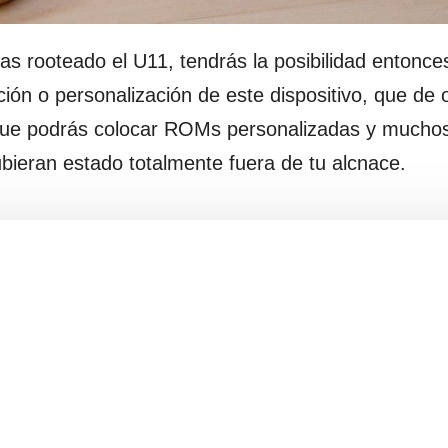
as rooteado el U11, tendrás la posibilidad entonce
ción o personalización de este dispositivo, que de
 que podrás colocar ROMs personalizadas y muchos
bieran estado totalmente fuera de tu alcnace.