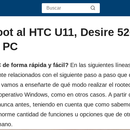
ot al HTC U11, Desire 52
n PC
de forma rápida y fácil?
En las siguientes línea
nte relacionados con el siguiente paso a paso que 
 vamos a enseñarte de qué modo realizar el rooteo
operativo Windows, como en otros casos. A partir 
nunca antes, teniendo en cuenta que como sabem
norme cantidad de funciones u opciones que de o
mano.