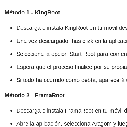
Método 1 - KingRoot
Descarga e instala KingRoot en tu móvil de
Una vez descargado, has clizk en la aplica
Selecciona la opción Start Root para comen
Espera que el proceso finalice por su propi
Si todo ha ocurrido como debía, aparecerá 
Método 2 - FramaRoot
Descarga e instala FramaRoot en tu móvil
Abre la aplicación, selecciona Aragom y lu