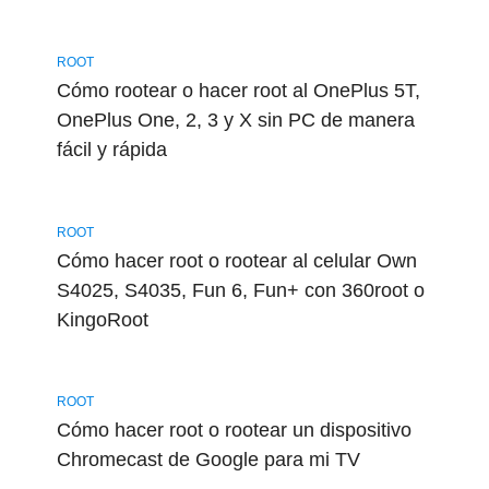
ROOT
Cómo rootear o hacer root al OnePlus 5T,
OnePlus One, 2, 3 y X sin PC de manera
fácil y rápida
ROOT
Cómo hacer root o rootear al celular Own
S4025, S4035, Fun 6, Fun+ con 360root o
KingoRoot
ROOT
Cómo hacer root o rootear un dispositivo
Chromecast de Google para mi TV