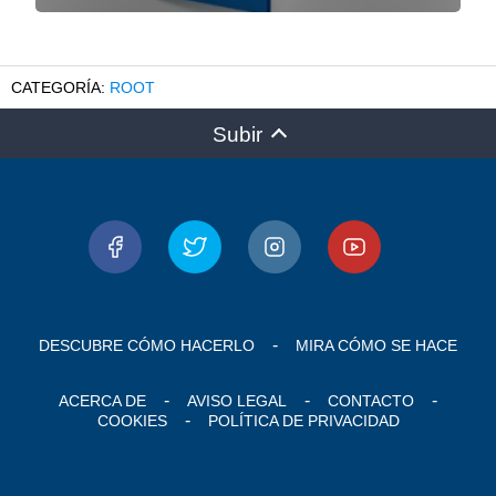
ROOT
Subir
DESCUBRE CÓMO HACERLO
MIRA CÓMO SE HACE
ACERCA DE
AVISO LEGAL
CONTACTO
COOKIES
POLÍTICA DE PRIVACIDAD