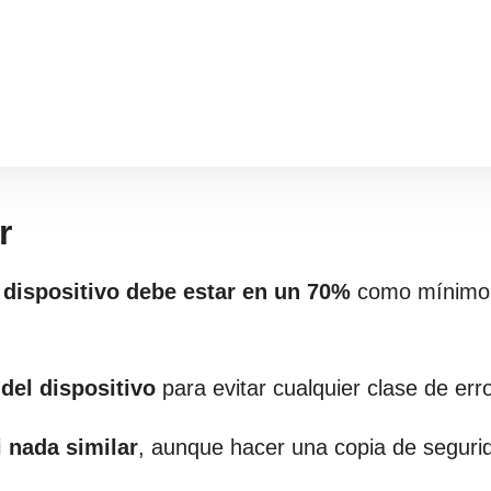
r
u dispositivo debe estar en un 70%
como mínimo
 del dispositivo
para evitar cualquier clase de erro
i nada similar
, aunque hacer una copia de seguri