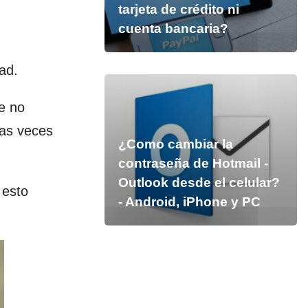
tarjeta de crédito ni
cuenta bancaria?
ad.
e no
ias veces
¿Como cambiar la
contraseña de Hotmail -
Outlook desde el celular?
 esto
- Android, iPhone y PC