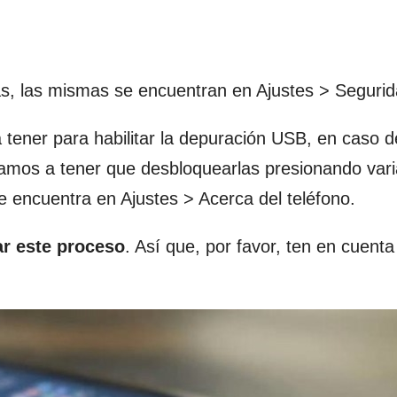
as, las mismas se encuentran en Ajustes > Segurid
tener para habilitar la depuración USB, en caso d
 vamos a tener que desbloquearlas presionando var
 encuentra en Ajustes > Acerca del teléfono.
ar este proceso
. Así que, por favor, ten en cuenta