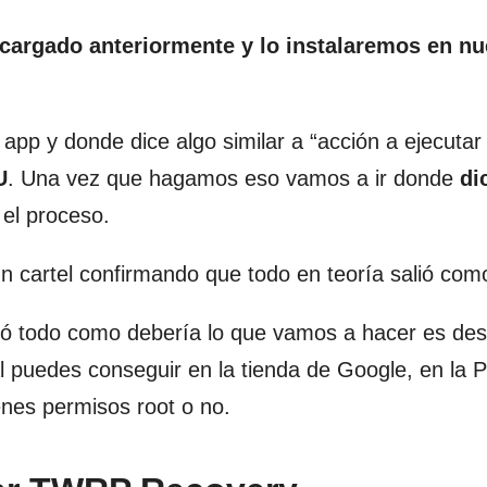
cargado anteriormente y lo instalaremos en nu
 app y donde dice algo similar a “acción a ejecuta
U
. Una vez que hagamos eso vamos a ir donde
di
el proceso.
cartel confirmando que todo en teoría salió com
lió todo como debería lo que vamos a hacer es de
l puedes conseguir en la tienda de Google, en la P
tienes permisos root o no.