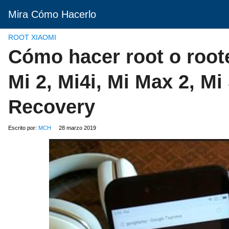
Mira Cómo Hacerlo
ROOT XIAOMI
Cómo hacer root o roote
Mi 2, Mi4i, Mi Max 2, M
Recovery
Escrito por:
MCH
28 marzo 2019