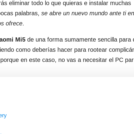
s eliminar todo lo que quieras e instalar muchas
pocas palabras,
se abre un nuevo mundo ante ti e
os ofrece
.
iaomi Mi5
de una forma sumamente sencilla para 
viendo como deberías hacer para rootear complicá
porque en este caso, no vas a necesitar el PC pa
ery