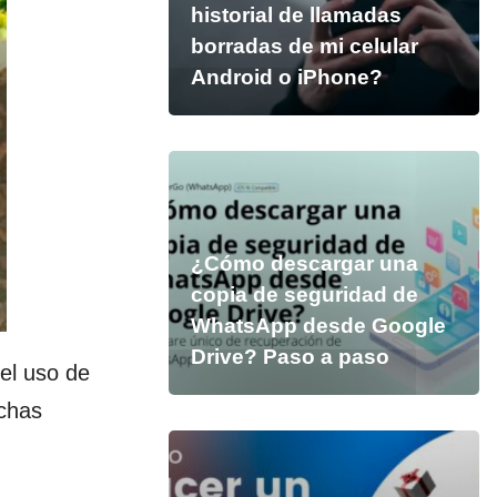
historial de llamadas
borradas de mi celular
Android o iPhone?
¿Cómo descargar una
copia de seguridad de
WhatsApp desde Google
Drive? Paso a paso
el uso de
uchas