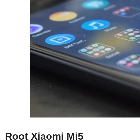
Root Xiaomi Mi5