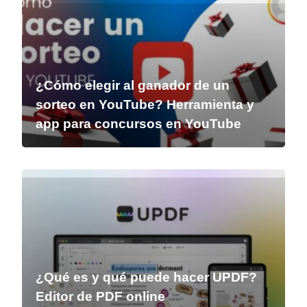
¿Cómo elegir al ganador de un
sorteo en YouTube? Herramienta y
app para concursos en YouTube
¿Qué es y qué puede hacer UPDF?
Editor de PDF online