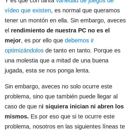
Y es que con tanta
variedad de juegos de
vídeo que existen
, es normal que queramos
tener un montón en ella. Sin embargo, aveces
el
rendimiento de nuestra PC no es el
mejor
, es por ello que
debemos ir
optimizándolos
de tanto en tanto. Porque es
una molestia que a mitad de una buena
jugada, esta se nos ponga lenta.
Sin embargo, aveces no solo ocurre este
problema, sino que también puede llegar al
caso de que n
i siquiera inician ni abren los
mismos.
Es por eso que si te ocurre este
problema, nosotros en las siguientes líneas te