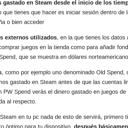
s gastado en Steam desde el inicio de los tiem
 que tienes que hacer es iniciar sesión dentro de 
ña o bien acceder
s externos utilizados
, en la que tienes los datos
comprar juegos en la tienda como para añadir fond
 Spend, que se muestra en dólares norteamericano
s
, como por ejemplo uno denominado Old Spend, d
mos gastado en Steam antes de que las cuentas li
en PW Spend verás el dinero gastado en juegos de 
a al respecto.
Steam en tu pc nada de esto de servirá, primero t
to óptimo para tu dispositivo,
después básicamen