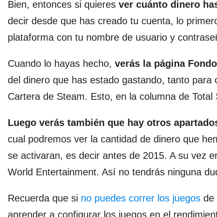
Bien, entonces si quieres
ver cuánto dinero ha
decir desde que has creado tu cuenta, lo primero
plataforma con tu nombre de usuario y contrase
Cuando lo hayas hecho,
verás la página Fondo
del dinero que has estado gastando, tanto para 
Cartera de Steam. Esto, en la columna de Total
Luego verás también que hay otros apartado
cual podremos ver la cantidad de dinero que he
se activaran, es decir antes de 2015. A su vez 
World Entertainment. Así no tendrás ninguna dud
Recuerda que si
no puedes correr los juegos
de 
aprender a configurar los juegos en el rendimien