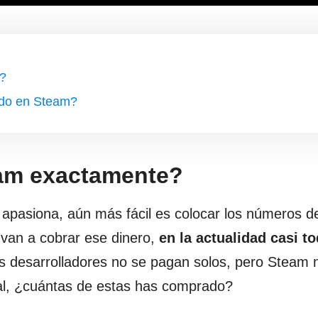
?
do en Steam?
am exactamente?
s apasiona, aún más fácil es colocar los números de
 van a cobrar ese dinero,
en la actualidad casi t
los desarrolladores no se pagan solos, pero Steam 
ral, ¿cuántas de estas has comprado?