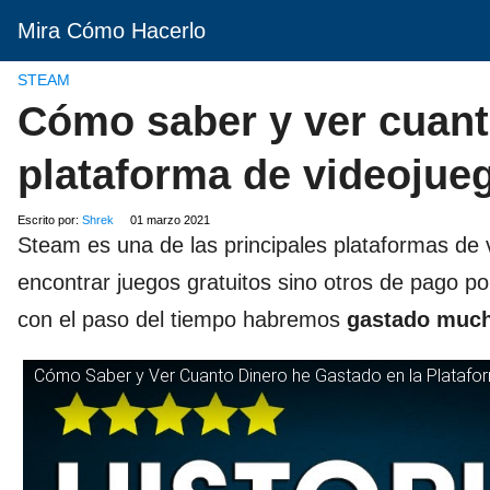
Mira Cómo Hacerlo
STEAM
Cómo saber y ver cuant
plataforma de videojue
Escrito por:
Shrek
01 marzo 2021
Steam es una de las principales plataformas de
encontrar juegos gratuitos sino otros de pago p
con el paso del tiempo habremos
gastado mucho
Cómo Saber y Ver Cuanto Dinero he Gastado en la Plataf