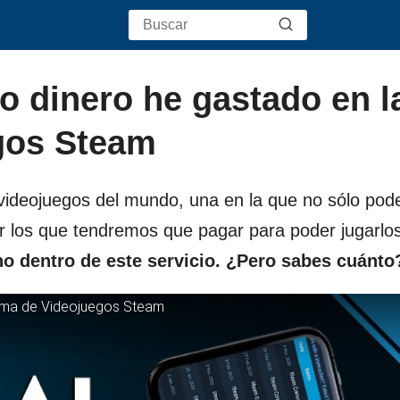
o dinero he gastado en l
gos Steam
 videojuegos del mundo, una en la que no sólo po
or los que tendremos que pagar para poder jugarlos
 dentro de este servicio. ¿Pero sabes cuánto
orma de Videojuegos Steam