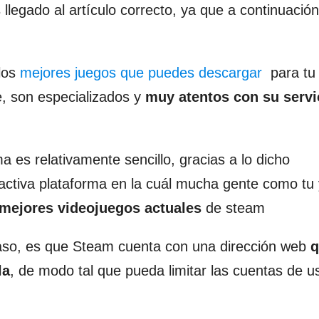
s llegado al artículo correcto, ya que a continuació
los
mejores juegos que puedes descargar
para tu
e, son especializados y
muy atentos con su servi
a es relativamente sencillo, gracias a lo dicho
activa plataforma en la cuál mucha gente como tu 
 mejores videojuegos actuales
de steam
caso, es que Steam cuenta con una dirección web
q
la
, de modo tal que pueda limitar las cuentas de u