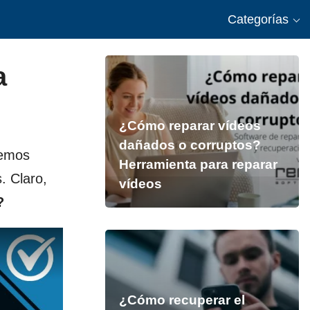
Categorías
a
¿Cómo reparar vídeos
dañados o corruptos?
demos
Herramienta para reparar
. Claro,
vídeos
?
¿Cómo recuperar el