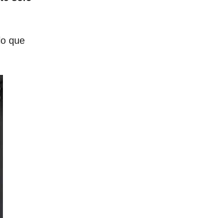
lo que