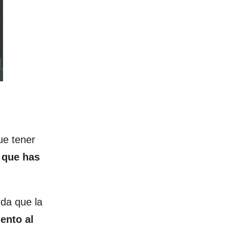
ue tener
que has
da que la
nto al