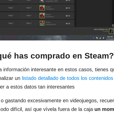
qué has comprado en Steam?
a información interesante en estos casos, tienes q
nalizar un
listado detallado de todos los contenidos
er a estos datos tan interesantes
o gastando excesivamente en videojuegos, recuer
o difícil, así que vívela fuera de la caja
un mome