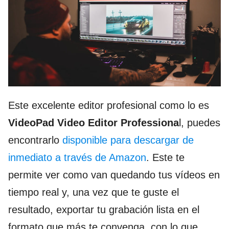
Este excelente editor profesional como lo es
VideoPad Video Editor Professiona
l, puedes
encontrarlo
disponible para descargar de
inmediato a través de Amazon
. Este te
permite ver como van quedando tus vídeos en
tiempo real y, una vez que te guste el
resultado, exportar tu grabación lista en el
formato que más te convenga, con lo que