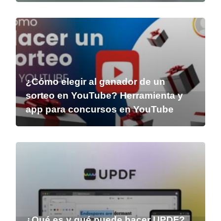
¿Cómo elegir al ganador de un
sorteo en YouTube? Herramienta y
app para concursos en YouTube
¿Qué es y qué puede hacer UPDF?