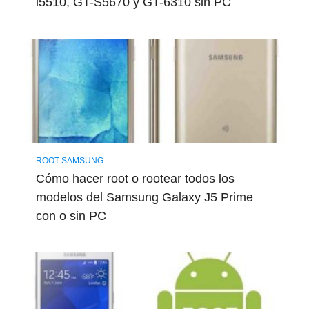
i5510, GT-S5670 y GT-6310 sin PC
ROOT SAMSUNG
Cómo hacer root o rootear todos los
modelos del Samsung Galaxy J5 Prime
con o sin PC