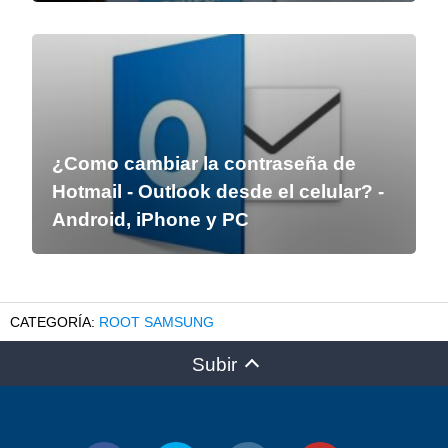
¿Como cambiar la contraseña de
Hotmail - Outlook desde el celular? -
Android, iPhone y PC
ROOT SAMSUNG
Subir