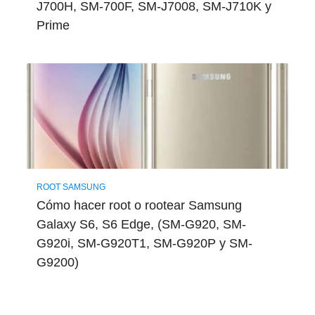
J700H, SM-700F, SM-J7008, SM-J710K y
Prime
ROOT SAMSUNG
Cómo hacer root o rootear Samsung
Galaxy S6, S6 Edge, (SM-G920, SM-
G920i, SM-G920T1, SM-G920P y SM-
G9200)