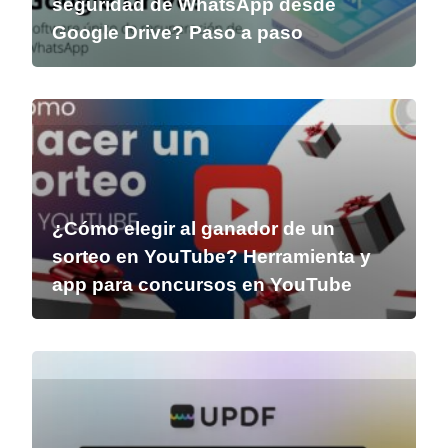
seguridad de WhatsApp desde
Google Drive? Paso a paso
¿Cómo elegir al ganador de un
sorteo en YouTube? Herramienta y
app para concursos en YouTube