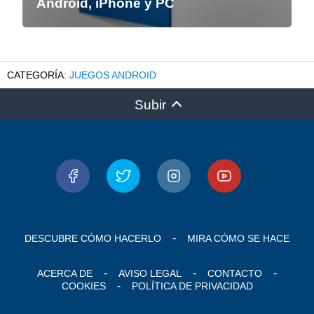
Android, iPhone y PC
JUEGOS ANDROID
Subir
DESCUBRE CÓMO HACERLO
MIRA CÓMO SE HACE
ACERCA DE
AVISO LEGAL
CONTACTO
COOKIES
POLÍTICA DE PRIVACIDAD