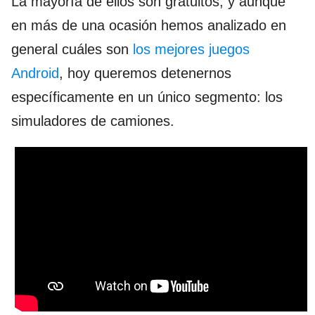
La mayoría de ellos son gratuitos, y aunque
en más de una ocasión hemos analizado en
general cuáles son
los mejores juegos
Android
, hoy queremos detenernos
específicamente en un único segmento: los
simuladores de camiones.