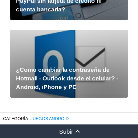
PayPal sin tarjeta de crédito ni
cuenta bancaria?
¿Como cambiar la contraseña de
Hotmail - Outlook desde el celular? -
Android, iPhone y PC
JUEGOS ANDROID
Subir