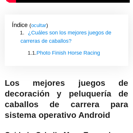
Índice
(
)
¿Cuáles son los mejores juegos de
carreras de caballos?
Photo Finish Horse Racing
Los mejores juegos de
decoración y peluquería de
caballos de carrera para
sistema operativo Android