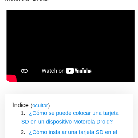
Índice
(
)
¿Cómo se puede colocar una tarjeta
SD en un dispositivo Motorola Droid?
¿Cómo instalar una tarjeta SD en el