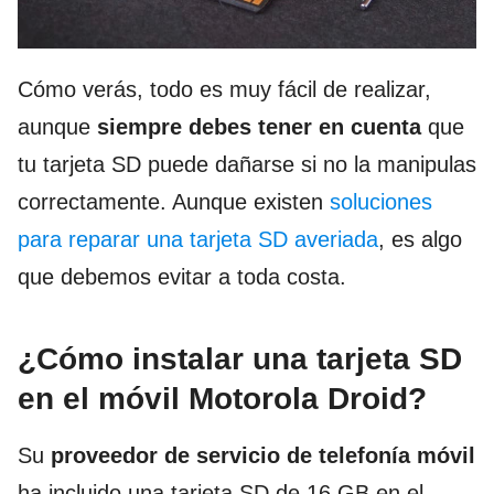
Cómo verás, todo es muy fácil de realizar,
aunque
siempre debes tener en cuenta
que
tu tarjeta SD puede dañarse si no la manipulas
correctamente. Aunque existen
soluciones
para reparar una tarjeta SD averiada
, es algo
que debemos evitar a toda costa.
¿Cómo instalar una tarjeta SD
en el móvil Motorola Droid?
Su
proveedor de servicio de telefonía móvil
ha incluido una tarjeta SD de 16 GB en el