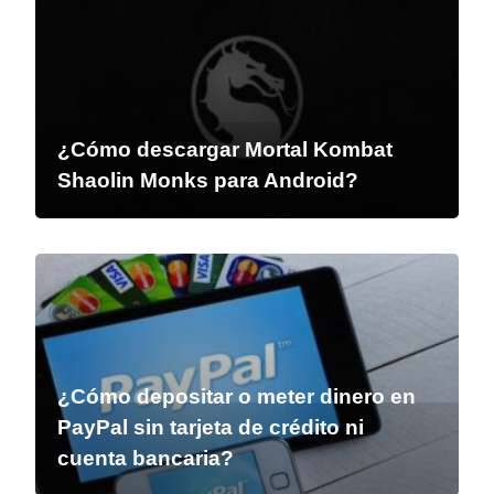
¿Cómo descargar Mortal Kombat
Shaolin Monks para Android?
¿Cómo depositar o meter dinero en
PayPal sin tarjeta de crédito ni
cuenta bancaria?