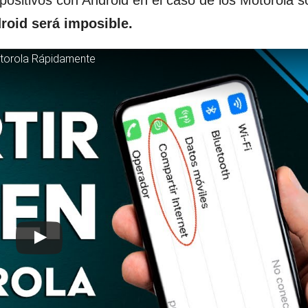
spositivos con Android en el caso de los Motorola s
roid será imposible.
otorola Rápidamente