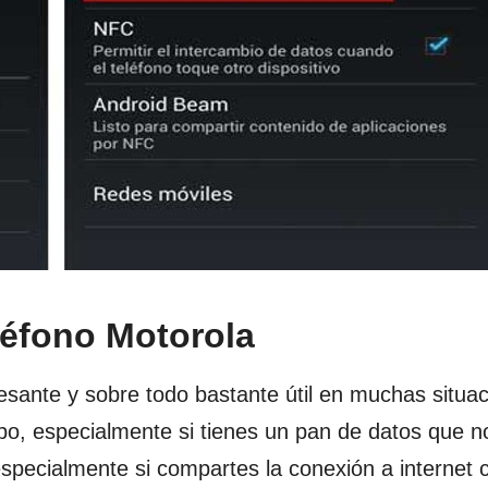
léfono Motorola
sante y sobre todo bastante útil en muchas situac
po, especialmente si tienes un pan de datos que n
specialmente si compartes la conexión a internet 