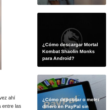
¿Cómo descargar Mortal
Kombat Shaolin Monks
para Android?
vez ahí
¿Cómo depositar o meter
 entre las
dinero en PayPal sin