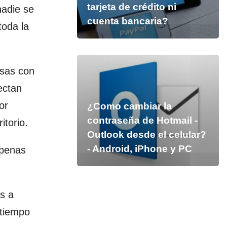
tarjeta de crédito ni
nadie se
cuenta bancaria?
toda la
osas con
ectan
or
¿Como cambiar la
contraseña de Hotmail -
itorio.
Outlook desde el celular?
- Android, iPhone y PC
Apenas
s a
 tiempo