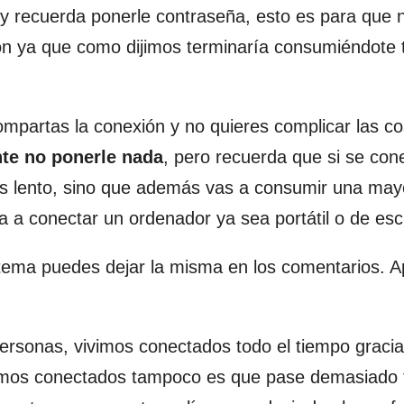
 y recuerda ponerle contraseña, esto es para que 
ción ya que como dijimos terminaría consumiéndote 
mpartas la conexión y no quieres complicar las c
te no ponerle nada
, pero recuerda que si se con
ás lento, sino que además vas a consumir una may
 a conectar un ordenador ya sea portátil o de escr
 tema puedes dejar la misma en los comentarios. 
rsonas, vivimos conectados todo el tiempo gracia
tamos conectados tampoco es que pase demasiado