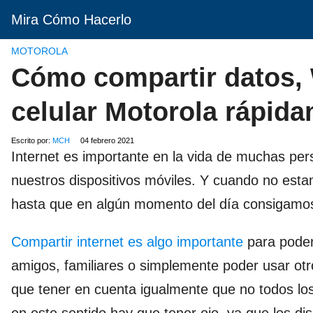
Mira Cómo Hacerlo
MOTOROLA
Cómo compartir datos, 
celular Motorola rápid
Escrito por:
MCH
04 febrero 2021
Internet es importante en la vida de muchas per
nuestros dispositivos móviles. Y cuando no es
hasta que en algún momento del día consigamo
Compartir internet es algo importante
para poder
amigos, familiares o simplemente poder usar otr
que tener en cuenta igualmente que no todos los