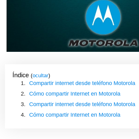
Índice
(
)
Compartir internet desde teléfono Motorola
Cómo compartir Internet en Motorola
Compartir internet desde teléfono Motorola
Cómo compartir Internet en Motorola