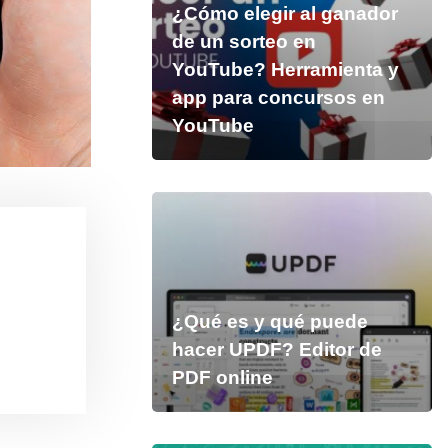
¿Cómo elegir al ganador
de un sorteo en
YouTube? Herramienta y
app para concursos en
YouTube
¿Qué es y qué puede
hacer UPDF? Editor de
PDF online