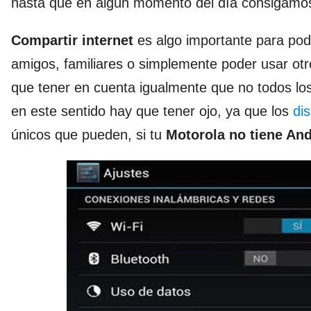
hasta que en algún momento del día consigamos
Compartir internet
es algo importante para pod
amigos, familiares o simplemente poder usar otr
que tener en cuenta igualmente que no todos los 
en este sentido hay que tener ojo, ya que los
dis
únicos que pueden, si tu
Motorola no tiene And