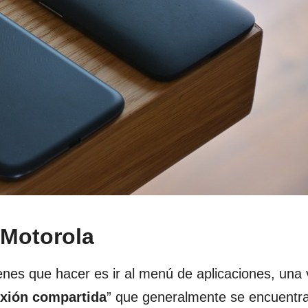
 Motorola
enes que hacer es ir al menú de aplicaciones, una 
xión compartida
” que generalmente se encuentra