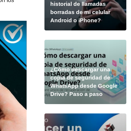
on los
historial de llamadas
borradas de mi celular
Android o iPhone?
¿Cómo descargar una
copia de seguridad de
WhatsApp desde Google
Drive? Paso a paso