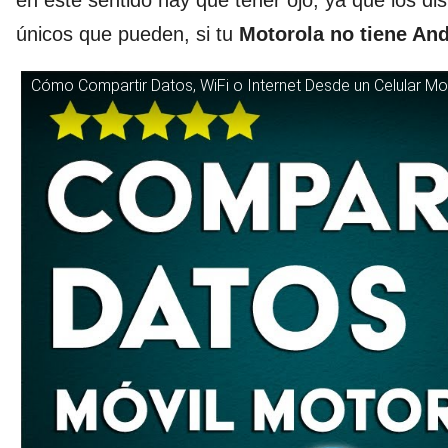
en este sentido hay que tener ojo, ya que los di
únicos que pueden, si tu
Motorola no tiene And
Cómo Compartir Datos, WiFi o Internet Desde un Celular M