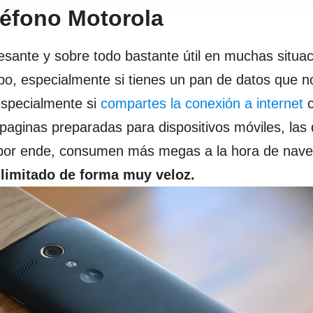
léfono Motorola
sante y sobre todo bastante útil en muchas situac
po, especialmente si tienes un pan de datos que n
especialmente si
compartes la conexión a internet
c
paginas preparadas para dispositivos móviles, las
or ende, consumen más megas a la hora de naveg
r
limitado de forma muy veloz.