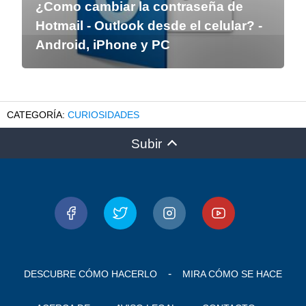
¿Como cambiar la contraseña de
Hotmail - Outlook desde el celular? -
Android, iPhone y PC
CURIOSIDADES
Subir
DESCUBRE CÓMO HACERLO
MIRA CÓMO SE HACE