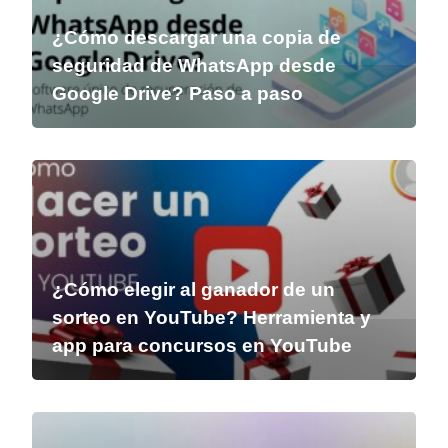
¿Cómo descargar una copia de
seguridad de WhatsApp desde
Google Drive? Paso a paso
¿Cómo elegir al ganador de un
sorteo en YouTube? Herramienta y
app para concursos en YouTube