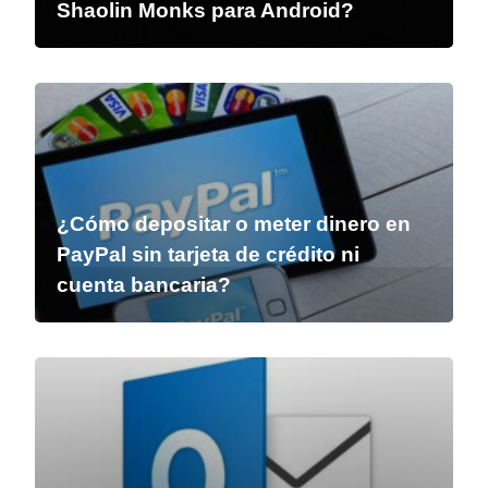
Shaolin Monks para Android?
¿Cómo depositar o meter dinero en
PayPal sin tarjeta de crédito ni
cuenta bancaria?