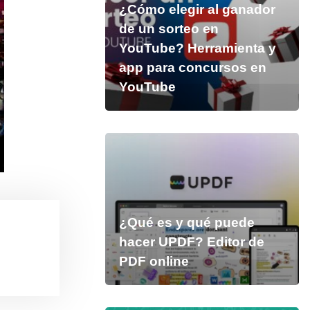
¿Cómo elegir al ganador
de un sorteo en
YouTube? Herramienta y
app para concursos en
YouTube
¿Qué es y qué puede
hacer UPDF? Editor de
PDF online