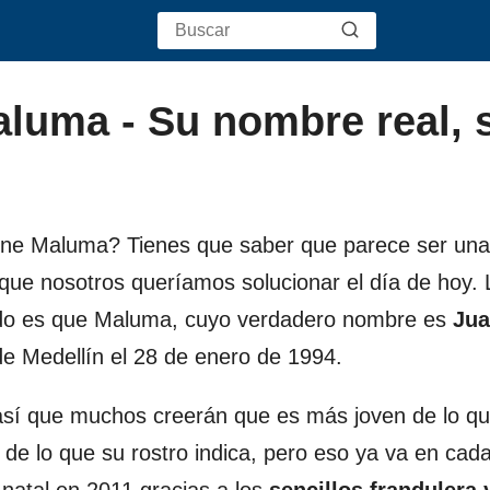
luma - Su nombre real, 
ene Maluma? Tienes que saber que parece ser una
 que nosotros queríamos solucionar el día de hoy. 
tido es que Maluma, cuyo verdadero nombre es
Jua
de Medellín el 28 de enero de 1994.
así que muchos creerán que es más joven de lo qu
o de lo que su rostro indica, pero eso ya va en cad