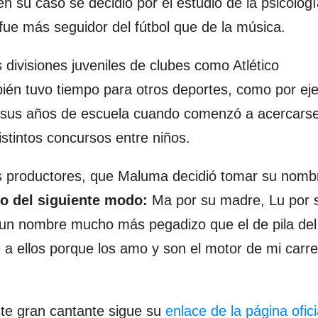
su caso se decidió por el estudio de la psicologí
fue más seguidor del fútbol que de la música.
 divisiones juveniles de clubes como Atlético
ién tuvo tiempo para otros deportes, como por ej
en sus años de escuela cuando comenzó a acercarse
stintos concursos entre niños.
os productores, que Maluma decidió tomar su nomb
o del siguiente modo:
Ma por su madre, Lu por 
n nombre mucho más pegadizo que el de pila del a
a ellos porque los amo y son el motor de mi carre
ste gran cantante sigue su
enlace de la página ofici