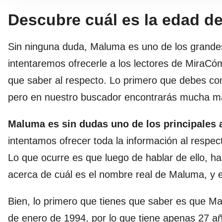
Descubre cuál es la edad d
Sin ninguna duda, Maluma es uno de los grandes a
intentaremos ofrecerle a los lectores de MiraCó
que saber al respecto. Lo primero que debes co
pero en nuestro buscador encontrarás mucha más
Maluma es sin dudas uno de los principales a
intentamos ofrecer toda la información al resp
Lo que ocurre es que luego de hablar de ello, 
acerca de cuál es el nombre real de Maluma, y e
Bien, lo primero que tienes que saber es que Ma
de enero de 1994, por lo que tiene apenas 27 a