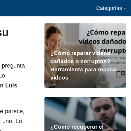
Categorías
su
¿Cómo reparar vídeos
dañados o corruptos?
 pregunta
Herramienta para reparar
Lo
vídeos
n Luis
e parece,
a uno. Lo
¿Cómo recuperar el