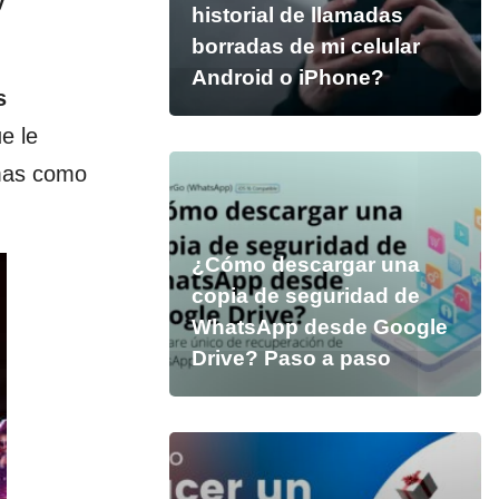
y
historial de llamadas
borradas de mi celular
Android o iPhone?
s
e le
emas como
¿Cómo descargar una
copia de seguridad de
WhatsApp desde Google
Drive? Paso a paso