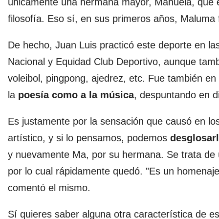
únicamente una hermana mayor, Manuela, que en 
filosofía. Eso sí, en sus primeros años, Maluma 
De hecho, Juan Luis practicó este deporte en las
Nacional y Equidad Club Deportivo, aunque tamb
voleibol, pingpong, ajedrez, etc. Fue también 
la
poesía como a la música
, despuntando en di
Es justamente por la sensación que causó en l
artístico, y si lo pensamos, podemos
desglosarl
y nuevamente Ma, por su hermana. Se trata de u
por lo cual rápidamente quedó. "Es un homenaje 
comentó el mismo.
Sí quieres saber alguna otra característica de e