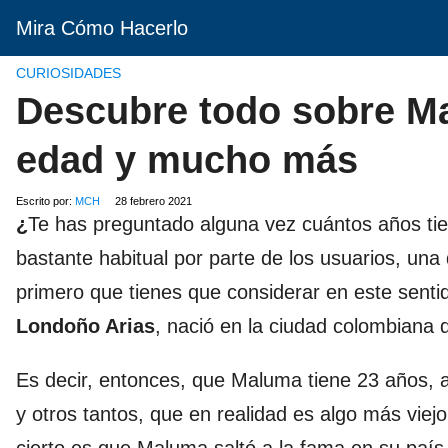
Mira Cómo Hacerlo
CURIOSIDADES
Descubre todo sobre Ma
edad y mucho más
Escrito por:
MCH
28 febrero 2021
¿
Te has preguntado alguna vez cuántos años ti
bastante habitual por parte de los usuarios, una
primero que tienes que considerar en este sen
Londoño Arias
, nació en la ciudad colombiana 
Es decir, entonces, que Maluma tiene 23 años, 
y otros tantos, que en realidad es algo más viej