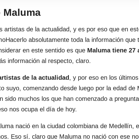
e Maluma
rtistas de la actualidad, y es por eso que en este
moHacerlo absolutamente toda la información que 
nsiderar en este sentido es que
Maluma tiene 27 
 información al respecto, claro.
rtistas de la actualidad
, y por eso en los último
ecto suyo, comenzando desde luego por la edad de
han sido muchos los que han comenzado a pregunt
so nos ocupa el día de hoy.
luma nació en la ciudad colombiana de Medellín, e
ños. Eso sí, claro que Maluma no nació con ese n