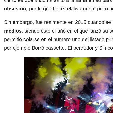
cierto es que Maluma saltó a la fama en su país
obsesión
, por lo que hace relativamente poco 
Sin embargo, fue realmente en 2015 cuando se 
medios
, siendo éste el año en el que lanzó su 
permitió colarse en el número uno del listado pr
por ejemplo Borró cassette, El perdedor y Sin co