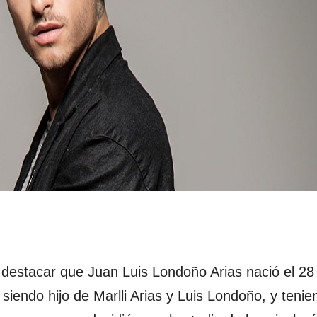
estacar que Juan Luis Londoño Arias nació el 28
, siendo hijo de Marlli Arias y Luis Londoño, y teni