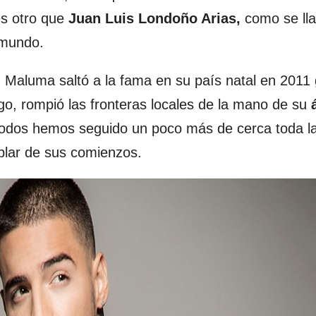
es otro que
Juan Luis Londoño Arias,
como se ll
 mundo.
aluma saltó a la fama en su país natal en 2011 
go, rompió las fronteras locales de la mano de su
á
d, todos hemos seguido un poco más de cerca toda l
lar de sus comienzos.