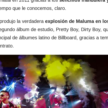
 natal en 2011 gracias a los
sencillos frandulera 
tiempo que le conocemos, claro.
produjo la verdadera
explosión de Maluma en lo
segundo álbum de estudio, Pretty Boy, Dirty Boy, qu
incipal de álbumes latino de Billboard, gracias a t
ntrato.