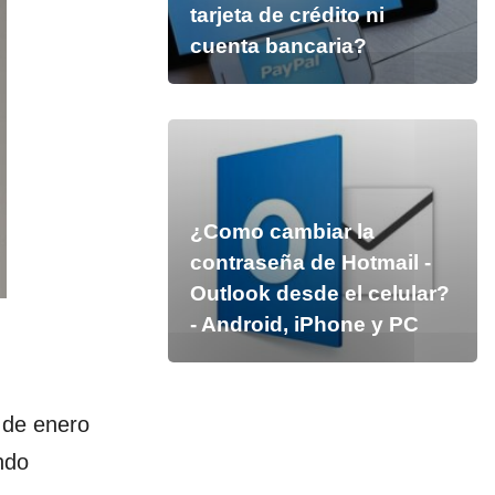
tarjeta de crédito ni
cuenta bancaria?
¿Como cambiar la
contraseña de Hotmail -
Outlook desde el celular?
- Android, iPhone y PC
 de enero
endo