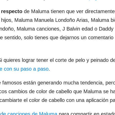
 respecto
de Maluma tienen que ver directamente
 hijos, Maluma Manuela Londoño Arias, Maluma bi
ndoño, Maluma canciones, J Balvin edad o Daddy
e sentido, solo tienes que dejarnos un comentario
uieres lograr tener el corte de pelo y peinado de
e con su paso a paso
.
de famosos están generando mucha tendencia, pero
icos cambios de color de cabello que Maluma se h
 cambiarte el color de cabello con una aplicación p
 de canciones de Maluma
para compartir en estad