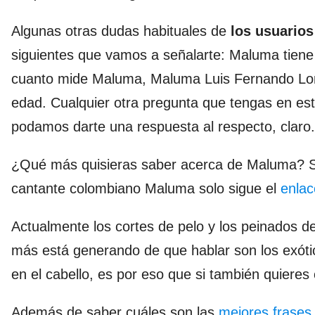
Algunas otras dudas habituales de
los usuarios
siguientes que vamos a señalarte: Maluma tiene
cuanto mide Maluma, Maluma Luis Fernando Lo
edad. Cualquier otra pregunta que tengas en est
podamos darte una respuesta al respecto, claro.
¿Qué más quisieras saber acerca de Maluma? Si q
cantante colombiano Maluma solo sigue el
enlac
Actualmente los cortes de pelo y los peinados 
más está generando de que hablar son los exót
en el cabello, es por eso que si también quieres
Además de saber cuáles son las
mejores frases