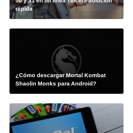
50 y 31 en mi línea Telcel - Solución
rápida
¿Cómo descargar Mortal Kombat
Shaolin Monks para Android?