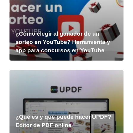
¿Cómo elegir al ganador de un
sorteo en YouTube? Herramienta y
app para concursos en YouTube
¿Qué es y qué puede hacer UPDF?
Editor de PDF online