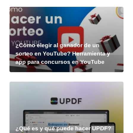
¿Cómo elegir al ganador de un
sorteo en YouTube? Herramienta y
app para concursos en YouTube
¿Qué es y qué puede hacer UPDF?