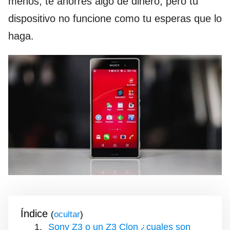
menos, te ahorres algo de dinero, pero tu
dispositivo no funcione como tu esperas que lo
haga.
Índice
(
)
Sony Z3 o un Z3 Clon ¿cuales son