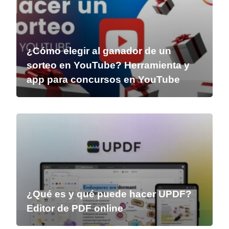
¿Cómo elegir al ganador de un
sorteo en YouTube? Herramienta y
app para concursos en YouTube
¿Qué es y qué puede hacer UPDF?
Editor de PDF online