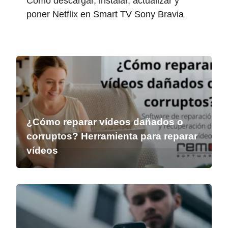
Cómo descargar, instalar, actualizar y
poner Netflix en Smart TV Sony Bravia
¿Cómo reparar vídeos dañados o
corruptos? Herramienta para reparar
vídeos