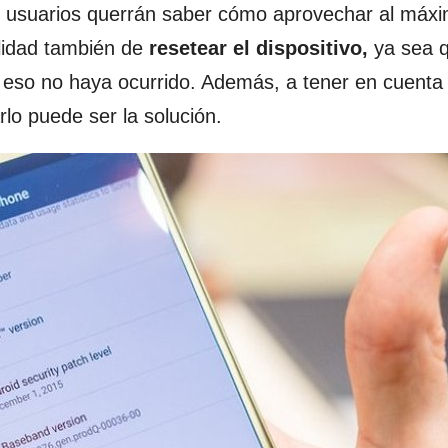
usuarios querrán saber cómo aprovechar al máx
ilidad también de
resetear el dispositivo,
ya sea 
so no haya ocurrido. Además, a tener en cuenta 
lo puede ser la solución.