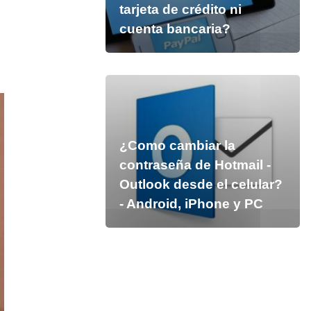
tarjeta de crédito ni
cuenta bancaria?
¿Como cambiar la
contraseña de Hotmail -
Outlook desde el celular?
- Android, iPhone y PC