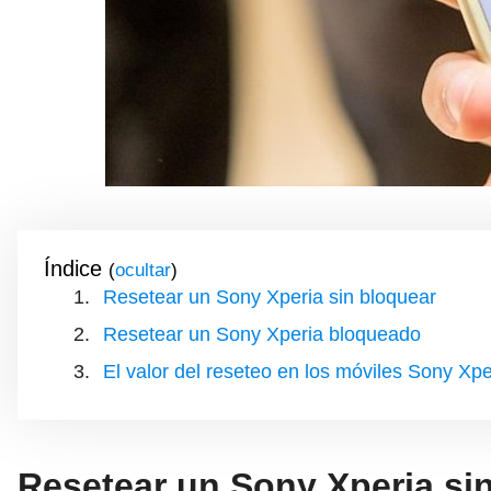
Índice
(
)
Resetear un Sony Xperia sin bloquear
Resetear un Sony Xperia bloqueado
El valor del reseteo en los móviles Sony Xpe
Resetear un Sony Xperia si