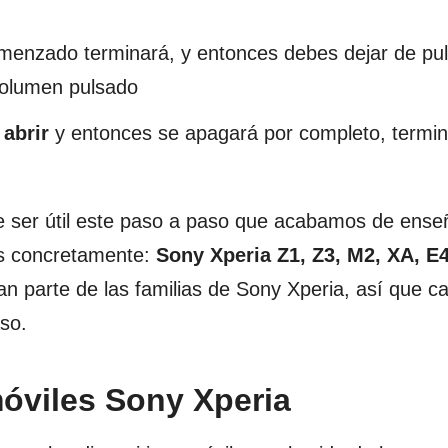
enzado terminará, y entonces debes dejar de pul
 volumen pulsado
 abrir
y entonces se apagará por completo, termin
e ser útil este paso a paso que acabamos de ense
s concretamente:
Sony Xperia Z1, Z3, M2, XA, E4
n parte de las familias de Sony Xperia, así que ca
so.
móviles Sony Xperia