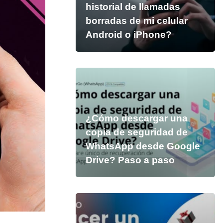
historial de llamadas
borradas de mi celular
Android o iPhone?
¿Cómo descargar una
copia de seguridad de
WhatsApp desde Google
Drive? Paso a paso