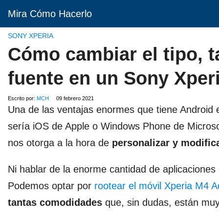
Mira Cómo Hacerlo
SONY XPERIA
Cómo cambiar el tipo, t
fuente en un Sony Xper
Escrito por:
MCH
09 febrero 2021
Una de las ventajas enormes que tiene Android 
sería iOS de Apple o Windows Phone de Microsof
nos otorga a la hora de
personalizar y modific
Ni hablar de la enorme cantidad de aplicacione
Podemos optar por
rootear el móvil Xperia M4 
tantas comodidades
que, sin dudas, están muy 