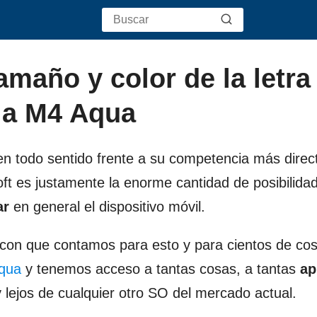
amaño y color de la letra
ia M4 Aqua
en todo sentido frente a su competencia más direc
t es justamente la enorme cantidad de posibilida
ar
en general el dispositivo móvil.
s con que contamos para esto y para cientos de co
Aqua
y tenemos acceso a tantas cosas, a tantas
ap
lejos de cualquier otro SO del mercado actual.