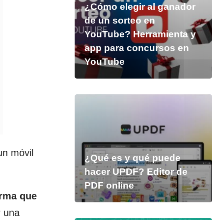
¿Cómo elegir al ganador
de un sorteo en
YouTube? Herramienta y
app para concursos en
YouTube
un móvil
¿Qué es y qué puede
hacer UPDF? Editor de
PDF online
orma que
r una