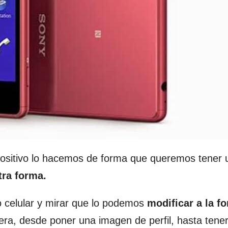
sitivo lo hacemos de forma que queremos tener 
tra forma.
 celular y mirar que lo podemos
modificar a la f
uera, desde poner una imagen de perfil, hasta tene