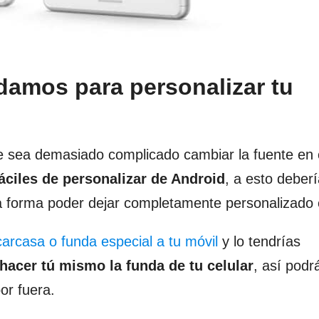
damos para personalizar tu
 sea demasiado complicado cambiar la fuente en 
áciles de personalizar de Android
, a esto deber
a forma poder dejar completamente personalizado 
carcasa o funda especial a tu móvil
y lo tendrías
hacer tú mismo la funda de tu celular
, así podr
or fuera.