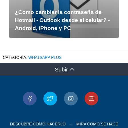
¿Como cambiar la contraseña de
Hotmail - Outlook desde el celular? -
Android, iPhone y PC
WHATSAPP PLUS
Subir
DESCUBRE CÓMO HACERLO
MIRA CÓMO SE HACE