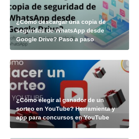
¿Cómo descargar una copia de
seguridad de WhatsApp desde
Google Drive? Paso a paso
¿Cómo elegir al ganador de un
sorteo en YouTube? Herramienta y
app para concursos en YouTube