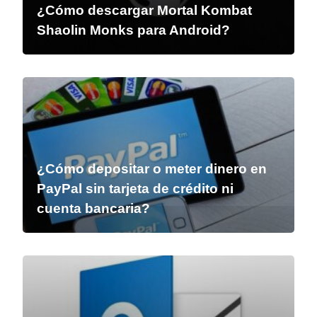
¿Cómo descargar Mortal Kombat
Shaolin Monks para Android?
¿Cómo depositar o meter dinero en
PayPal sin tarjeta de crédito ni
cuenta bancaria?