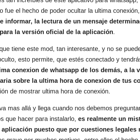
s tan increíbles de este aplicativo para whatsapp,
fue el hecho de poder ocultar la ultima conexión,
e informar, la lectura de un mensaje determina
ra la versión oficial de la aplicación
.
ue tiene este mod, tan interesante, y no se puede
 oculto, esto permite, que estés conectado y tendrá
tima conexion de whatsapp de los demás, a la 
aria sobre la ultima hora de conexion de tus c
ción de mostrar ultima hora de conexión.
d va mas allá y llega cuando nos debemos pregunta
 que hacer para instalarlo,
es realmente un mis
 aplicación puesto que por cuestiones legales 