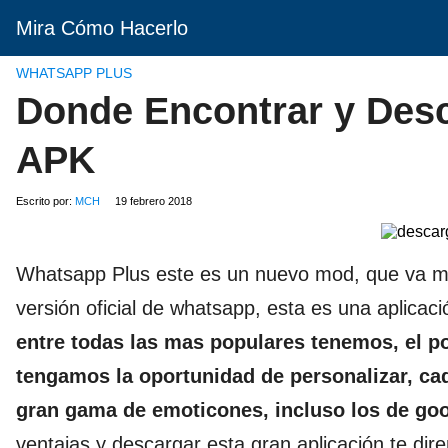
Mira Cómo Hacerlo
WHATSAPP PLUS
Donde Encontrar y Desc
APK
Escrito por:
MCH
19 febrero 2018
Whatsapp Plus este es un nuevo mod, que va ma
versión oficial de whatsapp, esta es una aplicac
entre todas las mas populares tenemos, el p
tengamos la oportunidad de personalizar, ca
gran gama de emoticones, incluso los de go
ventajas y descargar esta gran aplicación te d