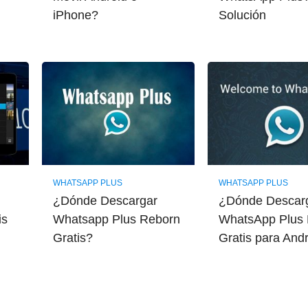
iPhone?
Solución
WHATSAPP PLUS
WHATSAPP PLUS
¿Dónde Descargar
¿Dónde Descar
is
Whatsapp Plus Reborn
WhatsApp Plus 
Gratis?
Gratis para And