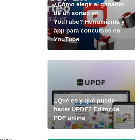
¿Cómo elegir al ganador
de un sorteo en
YouTube? Herramienta y
app para concursos en
YouTube
¿Qué es y qué puede
hacer UPDF? Editor de
PDF online