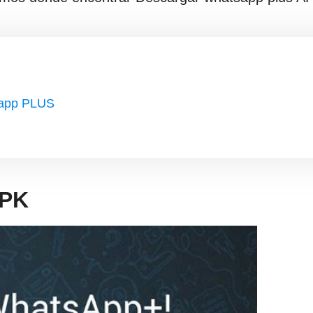
sapp PLUS
APK