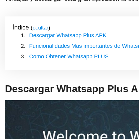
Índice
(
)
Descargar Whatsapp Plus APK
Funcionalidades Mas importantes de What
Como Obtener Whatsapp PLUS
Descargar Whatsapp Plus 