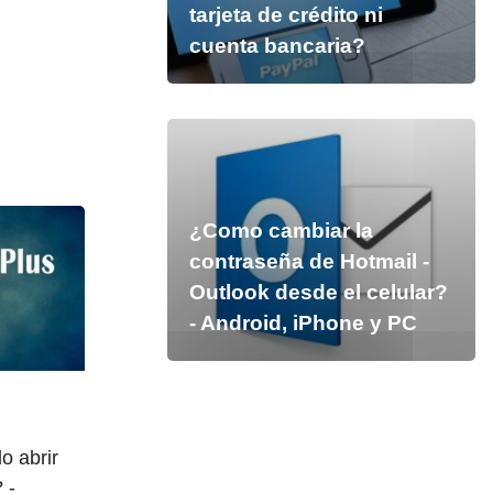
tarjeta de crédito ni
cuenta bancaria?
¿Como cambiar la
contraseña de Hotmail -
Outlook desde el celular?
- Android, iPhone y PC
o abrir
 -