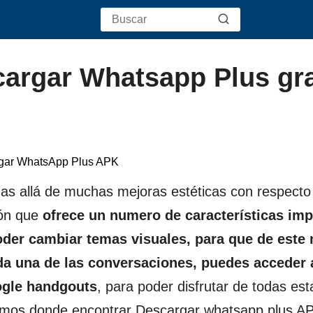
argar Whatsapp Plus gra
s allá de muchas mejoras estéticas con respecto 
ión que
ofrece un numero de características imp
oder cambiar temas visuales, para que de este
da una de las conversaciones, puedes acceder 
ogle handgouts
, para poder disfrutar de todas est
iremos donde encontrar Descargar whatsapp plus A