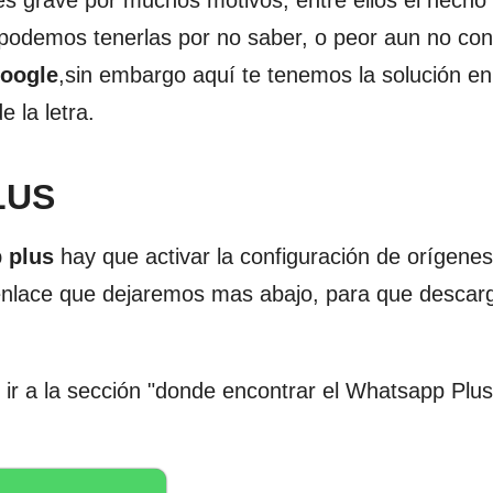
 es grave por muchos motivos, entre ellos el hecho
podemos tenerlas por no saber, o peor aun no con
oogle
,sin embargo aquí te tenemos la solución en
 la letra.
LUS
 plus
hay que activar la configuración de orígenes
el enlace que dejaremos mas abajo, para que descar
e ir a la sección "donde encontrar el Whatsapp Plus