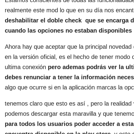
Estamos conscientes de todas las funcionalidade
realmente este mod lo que en su día nos encanto 
deshabilitar el doble check que se encarga d
cuando las opciones no estaban disponibles pa
Ahora hay que aceptar que la principal novedad q
en la versión oficial, es el hecho de tener modo
ultima conexión
pero ademas podrás ver la ul
debes renunciar a tener la información neces
algo que ocurre si en la aplicación marcas la op
tenemos claro que esto es así , pero la realida
podemos descargar esta maravilla y que tenemos
para todos los usuarios poder acceder a esta