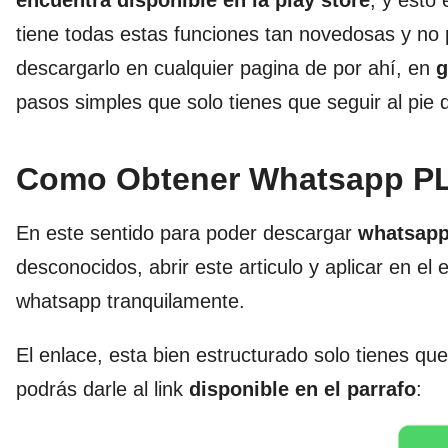
encuentra disponible en la play store
, y esto
tiene todas estas funciones tan novedosas y no 
descargarlo en cualquier pagina de por ahí, en
g
pasos simples que solo tienes que seguir al pie de
Como Obtener Whatsapp P
En este sentido para poder descargar
whatsapp
desconocidos, abrir este articulo y aplicar en 
whatsapp tranquilamente.
El enlace, esta bien estructurado solo tienes qu
podrás darle al link
disponible en el parrafo
: