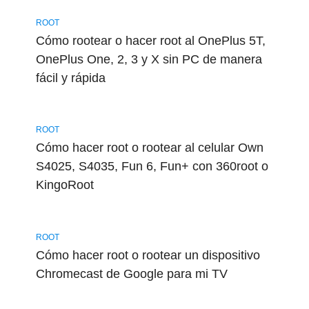
ROOT
Cómo rootear o hacer root al OnePlus 5T,
OnePlus One, 2, 3 y X sin PC de manera
fácil y rápida
ROOT
Cómo hacer root o rootear al celular Own
S4025, S4035, Fun 6, Fun+ con 360root o
KingoRoot
ROOT
Cómo hacer root o rootear un dispositivo
Chromecast de Google para mi TV