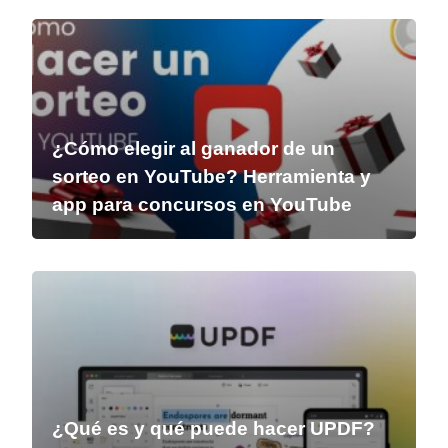
¿Cómo elegir al ganador de un
sorteo en YouTube? Herramienta y
app para concursos en YouTube
¿Qué es y qué puede hacer UPDF?