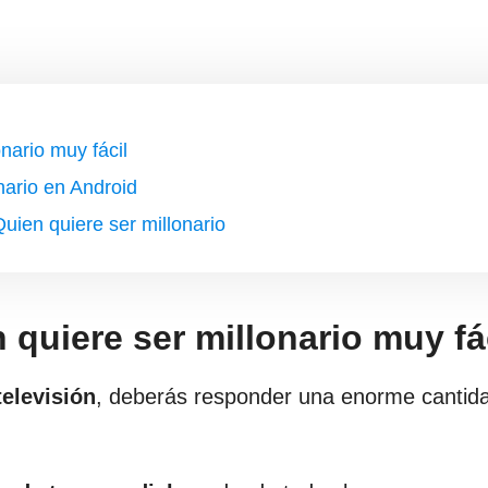
nario muy fácil
nario en Android
uien quiere ser millonario
quiere ser millonario muy fá
elevisión
, deberás responder una enorme cantid