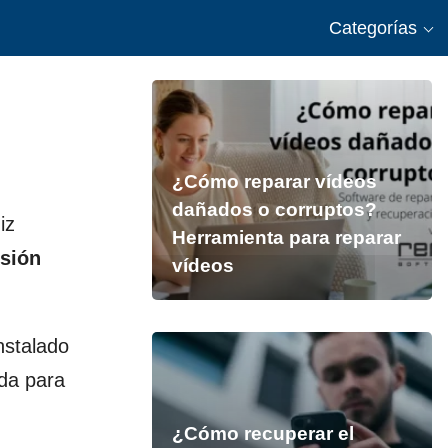
Categorías
¿Cómo reparar vídeos
dañados o corruptos?
iz
Herramienta para reparar
isión
vídeos
nstalado
ada para
¿Cómo recuperar el