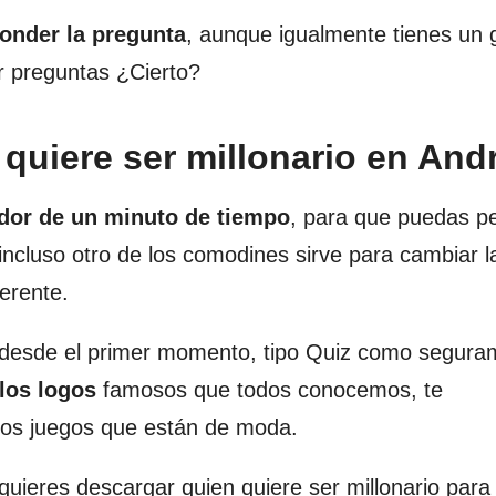
ponder la pregunta
, aunque igualmente tienes un 
ar preguntas ¿Cierto?
 quiere ser millonario en And
edor de un minuto de tiempo
, para que puedas p
incluso otro de los comodines sirve para cambiar l
erente.
desde el primer momento, tipo Quiz como segura
los logos
famosos que todos conocemos, te
 los juegos que están de moda.
si quieres descargar quien quiere ser millonario para