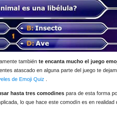
guramente también
te encanta mucho el juego emo
ientes atascado en alguna parte del juego te dejam
iveles de Emoji Quiz
.
sar hasta tres comodines
para de esta forma p
plicada, lo que hace este comodín es en realidad q