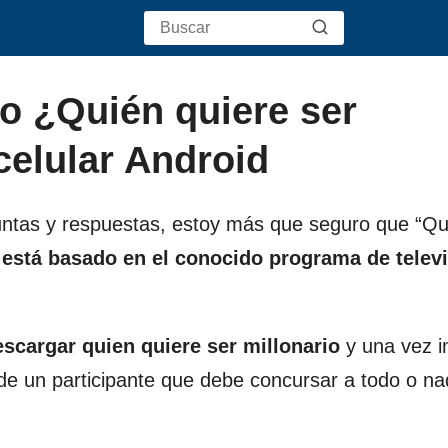
o ¿Quién quiere ser
celular Android
guntas y respuestas, estoy más que seguro que “Qu
 está basado en el conocido programa de telev
escargar quien quiere ser millonario
y una vez i
 de un participante que debe concursar a todo o n