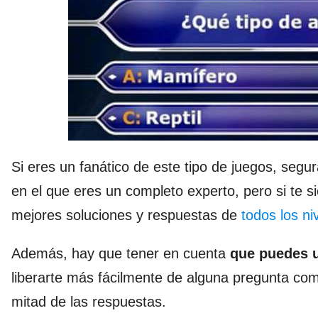
Si eres un fanático de este tipo de juegos, se
en el que eres un completo experto, pero si te s
mejores soluciones y respuestas de
todos los n
Además, hay que tener en cuenta
que puedes u
liberarte más fácilmente de alguna pregunta com
mitad de las respuestas.