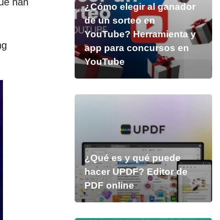
que han
¿Cómo elegir al ganador
de un sorteo en
YouTube? Herramienta y
ng
app para concursos en
YouTube
¿Qué es y qué puede
hacer UPDF? Editor de
PDF online