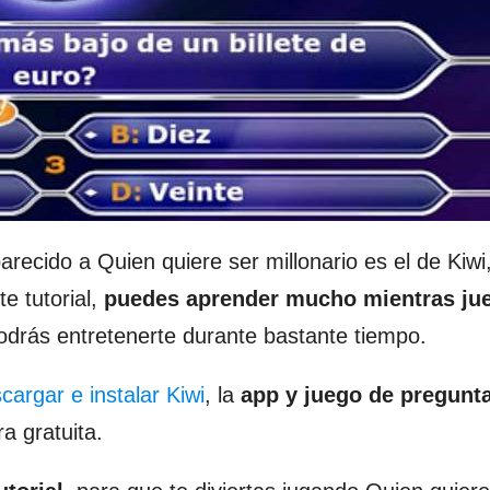
cido a Quien quiere ser millonario es el de Kiwi,
e tutorial,
puedes aprender mucho mientras ju
drás entretenerte durante bastante tiempo.
cargar e instalar Kiwi
, la
app y juego de pregunt
a gratuita.