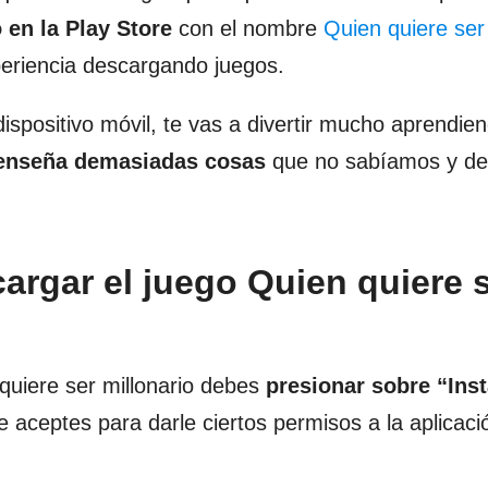
 en la Play Store
con el nombre
Quien quiere ser
periencia descargando juegos.
ispositivo móvil, te vas a divertir mucho aprendie
 enseña demasiadas cosas
que no sabíamos y de
argar el juego Quien quiere 
 quiere ser millonario debes
presionar sobre “Inst
 aceptes para darle ciertos permisos a la aplicaci