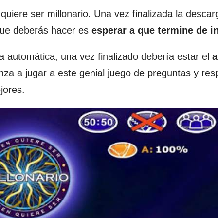
uiere ser millonario. Una vez finalizada la descar
 que deberás hacer es
esperar a que termine de in
automática, una vez finalizado debería estar el
a
enza a jugar a este genial juego de preguntas y res
jores.