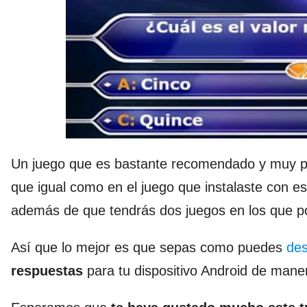
Un juego que es bastante recomendado y muy pare
que igual como en el juego que instalaste con est
además de que tendrás dos juegos en los que po
Así que lo mejor es que sepas como puedes
des
respuestas
para tu dispositivo Android de maner