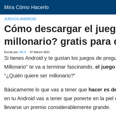
Mira Cómo Hacerlo
JUEGOS ANDROID
Cómo descargar el jueg
millonario? gratis para 
Escrito por:
MCH
07 febrero 2021
Si tienes Android y te gustan los juegos de pre
Millonario” te va a terminar fascinando,
el juego
“¿Quién quiere ser millonario?”
Básicamente lo que vas a tener que
hacer es
d
en tu Android vas a tener que ponerte en la piel
llevarse un premio considerablemente grande.