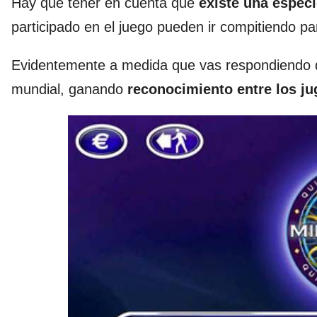
Hay que tener en cuenta que
existe una especi
participado en el juego pueden ir compitiendo p
Evidentemente a medida que vas respondiendo de
mundial, ganando
reconocimiento entre los j