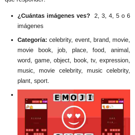
¿Cuántas imágenes ves?
2, 3, 4, 5 o 6
imágenes
Categoría:
celebrity, event, brand, movie,
movie book, job, place, food, animal,
word, game, object, book, tv, expression,
music, movie celebrity, music celebrity,
plant, sport.