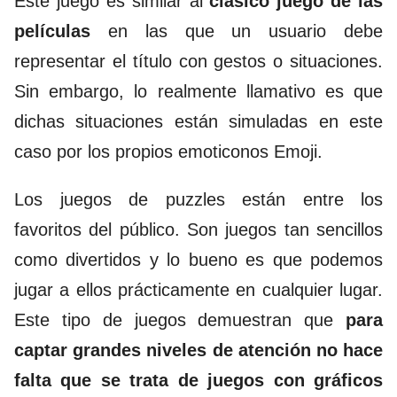
Este juego es similar al
clásico juego de las
pelí­culas
en las que un usuario debe
representar el tí­tulo con gestos o situaciones.
S
in embargo, lo realmente llamativo es que
dichas situaciones están simuladas en este
caso por los propios emoticonos Emoji.
Los juegos de puzzles están entre los
favoritos del público. Son juegos tan sencillos
como divertidos y lo bueno es que podemos
jugar a ellos prácticamente en cualquier lugar.
Este tipo de juegos demuestran que
para
captar grandes niveles de atención no hace
falta que se trata de juegos con gráficos