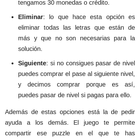
tengamos 30 monedas o crédito.
Eliminar
: lo que hace esta opción es
eliminar todas las letras que están de
más y que no son necesarias para la
solución.
Siguiente
: si no consigues pasar de nivel
puedes comprar el pase al siguiente nivel,
y decimos comprar porque es así,
puedes pasar de nivel si pagas para ello.
Además de estas opciones está la de pedir
ayuda a los demás. El juego te permite
compartir ese puzzle en el que te has