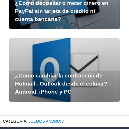
¿Cómo depositar o meter dinero en
PayPal sin tarjeta de crédito ni
cuenta bancaria?
¿Como cambiar la contraseña de
Hotmail - Outlook desde el celular? -
Android, iPhone y PC
JUEGOS ANDROID