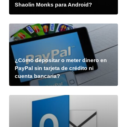
Shaolin Monks para Android?
¿Cómo depositar o meter dinero en
PayPal sin tarjeta de crédito ni
cuenta bancaria?