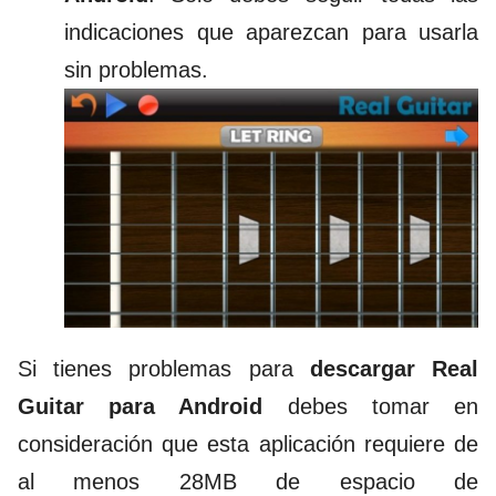
indicaciones que aparezcan para usarla
sin problemas.
Si tienes problemas para
descargar Real
Guitar para Android
debes tomar en
consideración que esta aplicación requiere de
al menos 28MB de espacio de