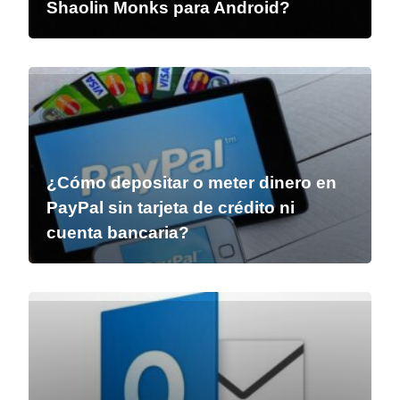
Shaolin Monks para Android?
¿Cómo depositar o meter dinero en
PayPal sin tarjeta de crédito ni
cuenta bancaria?