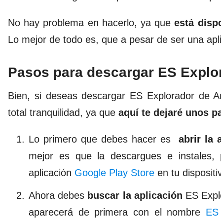
No hay problema en hacerlo, ya que
está dispo
Lo mejor de todo es, que a pesar de ser una ap
Pasos para descargar ES Explor
Bien, si deseas descargar ES Explorador de A
total tranquilidad, ya que
aquí te dejaré unos p
Lo primero que debes hacer es
abrir la
mejor es que la descargues e instales, 
aplicación
Google Play Store
en tu dispositi
Ahora debes
buscar la aplicación
ES Explo
aparecerá de primera con el nombre
ES 