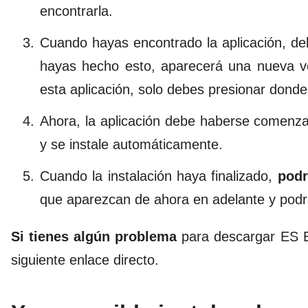
encontrarla.
Cuando hayas encontrado la aplicación, d
hayas hecho esto, aparecerá una nueva ve
esta aplicación, solo debes presionar donde
Ahora, la aplicación debe haberse comenz
y se instale automáticamente.
Cuando la instalación haya finalizado,
podr
que aparezcan de ahora en adelante y podrá
Si tienes algún problema
para descargar ES Ex
siguiente enlace directo.