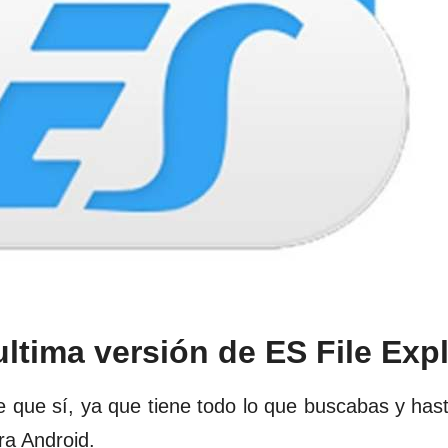
tima versión de ES File Expl
 que sí, ya que tiene todo lo que buscabas y has
ra Android.