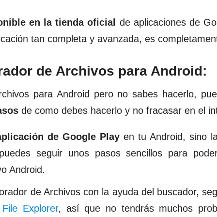
nible en la tienda oficial
de aplicaciones de Go
licación tan completa y avanzada, es completament
ador de Archivos para Android:
rchivos para Android pero no sabes hacerlo, pue
asos
de como debes hacerlo y no fracasar en el in
 aplicación de Google Play
en tu Android, sino la
puedes seguir unos pasos sencillos para poder
vo Android.
rador de Archivos con la ayuda del buscador, s
File Explorer
, así que no tendrás muchos pro