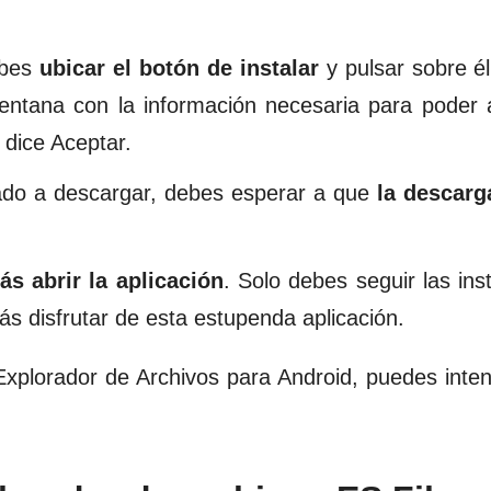
ebes
ubicar el botón de instalar
y pulsar sobre é
ntana con la información necesaria para poder 
 dice Aceptar.
ado a descargar, debes esperar a que
la descarg
ás abrir la aplicación
. Solo debes seguir las ins
s disfrutar de esta estupenda aplicación.
plorador de Archivos para Android, puedes inten