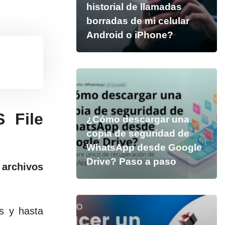
historial de llamadas
borradas de mi celular
Android o iPhone?
 File
¿Cómo descargar una
copia de seguridad de
WhatsApp desde Google
Drive? Paso a paso
 archivos
es y hasta