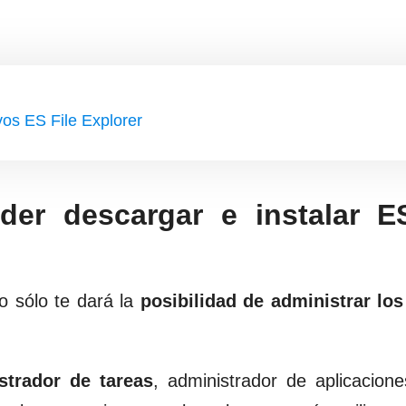
vos ES File Explorer
er descargar e instalar ES
o sólo te dará la
posibilidad de administrar los
strador de tareas
, administrador de aplicacion