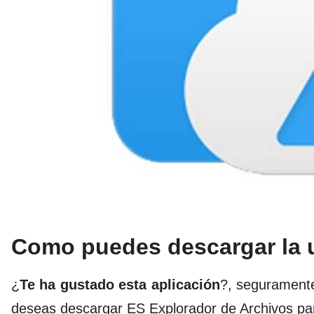
Como puedes descargar la ul
¿
Te ha gustado esta aplicación
?, seguramente
deseas descargar ES Explorador de Archivos pa