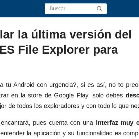
ar la última versión del
ES File Explorer para
 tu Android con urgencia?, si es así, no te pre
trar en la store de Google Play, solo debes
des
or de todos los exploradores y con todo lo que ne
e encantará, pues cuenta con una
interfaz muy
 entender la aplicación y su funcionalidad es com