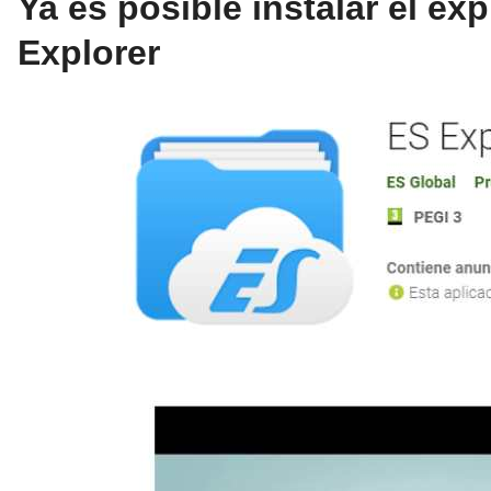
Ya es posible instalar el ex
Explorer