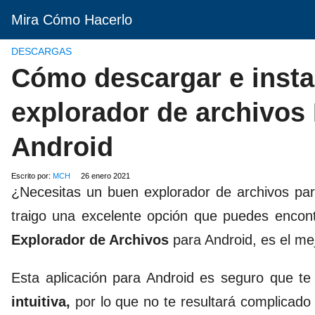
Mira Cómo Hacerlo
DESCARGAS
Cómo descargar e instal
explorador de archivos 
Android
Escrito por:
MCH
26 enero 2021
¿Necesitas un buen explorador de archivos para
traigo una excelente opción que puedes encon
Explorador de Archivos
para Android, es el mej
Esta aplicación para Android es seguro que t
intuitiva,
por lo que no te resultará complicado