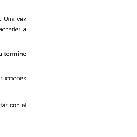
l. Una vez
acceder a
a termine
trucciones
tar con el