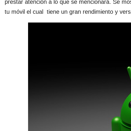
prestar atención a lo que se mencionará. Se mo
tu móvil el cual tiene un gran rendimiento y versat