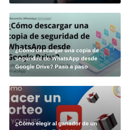
¿Cómo descargar una copia de
seguridad de WhatsApp desde
Google Drive? Paso a paso
¿Cómo elegir al ganador de un