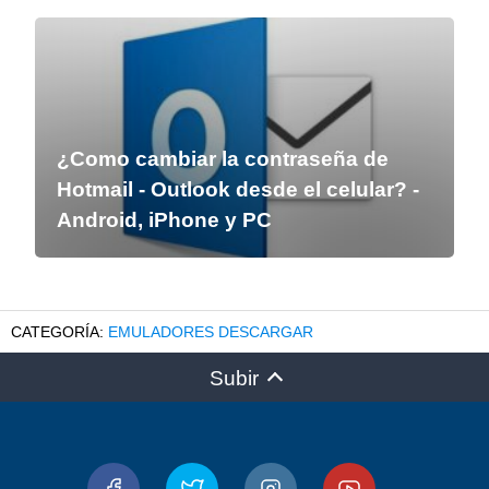
¿Como cambiar la contraseña de
Hotmail - Outlook desde el celular? -
Android, iPhone y PC
EMULADORES DESCARGAR
Subir