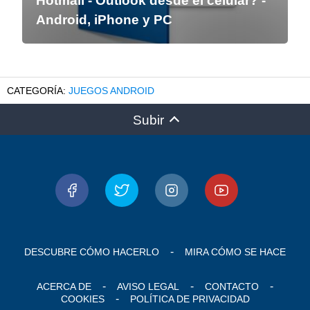
Hotmail - Outlook desde el celular? -
Android, iPhone y PC
JUEGOS ANDROID
Subir
DESCUBRE CÓMO HACERLO
MIRA CÓMO SE HACE
ACERCA DE
AVISO LEGAL
CONTACTO
COOKIES
POLÍTICA DE PRIVACIDAD