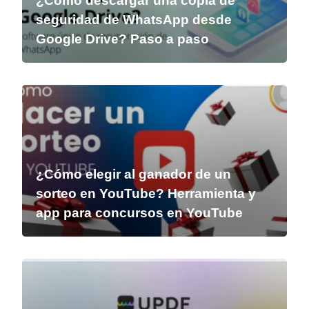
¿Cómo descargar una copia de
seguridad de WhatsApp desde
Google Drive? Paso a paso
¿Cómo elegir al ganador de un
sorteo en YouTube? Herramienta y
app para concursos en YouTube