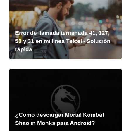
Error de llamada terminada 41, 127,
50 y 31 en mi línea Telcel - Solución
rápida
¿Cómo descargar Mortal Kombat
Shaolin Monks para Android?