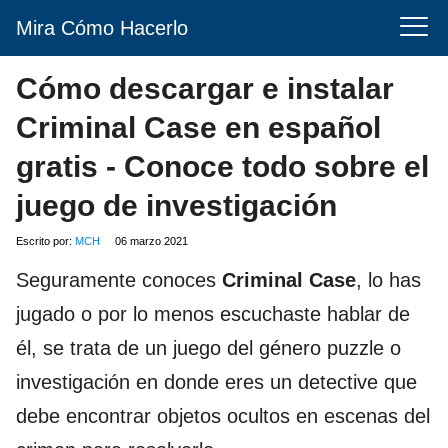
Mira Cómo Hacerlo
Cómo descargar e instalar
Criminal Case en español
gratis - Conoce todo sobre el
juego de investigación
Escrito por:
MCH
06 marzo 2021
Seguramente conoces
Criminal Case
, lo has
jugado o por lo menos escuchaste hablar de
él, se trata de un juego del género puzzle o
investigación en donde eres un detective que
debe encontrar objetos ocultos en escenas del