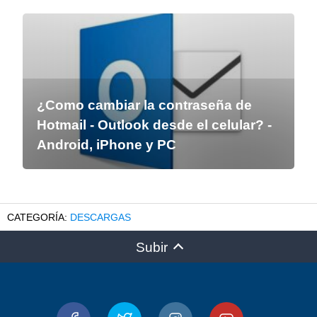
¿Como cambiar la contraseña de
Hotmail - Outlook desde el celular? -
Android, iPhone y PC
DESCARGAS
Subir