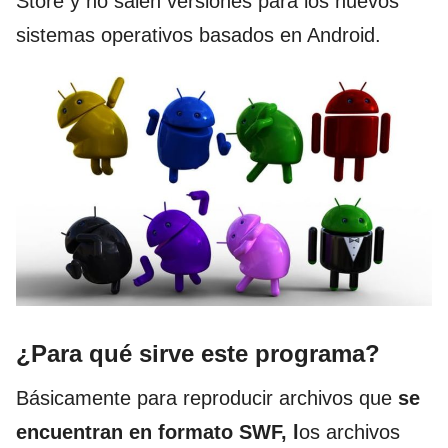
Store y no salen versiones para los nuevos
sistemas operativos basados en Android.
¿Para qué sirve este programa?
Básicamente para reproducir archivos que
se
encuentran en formato SWF, l
os archivos