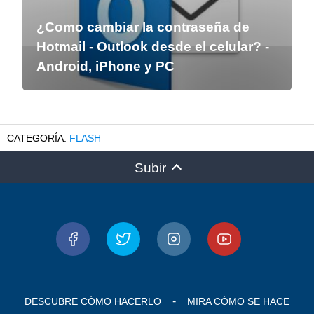
¿Como cambiar la contraseña de
Hotmail - Outlook desde el celular? -
Android, iPhone y PC
FLASH
Subir
DESCUBRE CÓMO HACERLO
MIRA CÓMO SE HACE