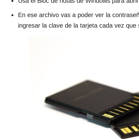
Usa el Bloc de notas de Windows para abri
En ese archivo vas a poder ver la contrase
ingresar la clave de la tarjeta cada vez que