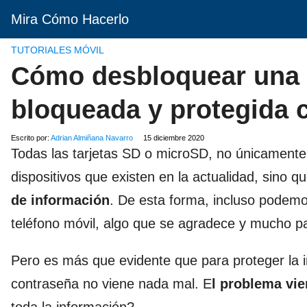
Mira Cómo Hacerlo
TUTORIALES MÓVIL
Cómo desbloquear una t
bloqueada y protegida c
Escrito por:
Adrian Almiñana Navarro
15 diciembre 2020
Todas las tarjetas SD o microSD, no únicamente 
dispositivos que existen en la actualidad, sino
de información
. De esta forma, incluso podem
teléfono móvil, algo que se agradece y mucho pa
Pero es más que evidente que para proteger la i
contraseña no viene nada mal. E
l problema vie