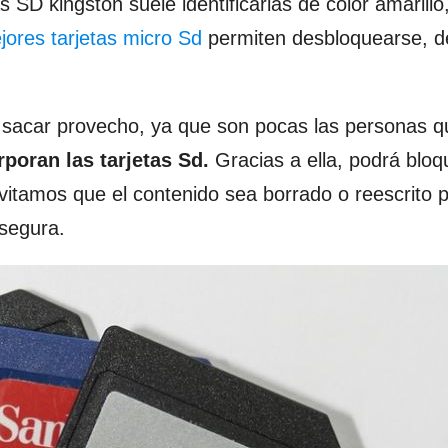
s SD kingston suele identificarlas de color amarillo
jores tarjetas micro Sd
permiten desbloquearse, d
e sacar provecho, ya que son pocas las personas q
poran las tarjetas Sd.
Gracias a ella, podrá bloq
vitamos que el contenido sea borrado o reescrito 
 segura.