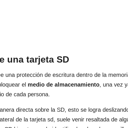
e una tarjeta SD
e una protección de escritura dentro de la memori
bloquear el
medio de almacenamiento
, una vez 
rio de cada persona.
anera directa sobre la SD, esto se logra deslizand
teral de la tarjeta sd, suele venir resaltada de alg