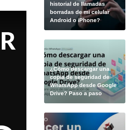
historial de llamadas
borradas de mi celular
Android o iPhone?
¿Cómo descargar una
copia de seguridad de
WhatsApp desde Google
Drive? Paso a paso