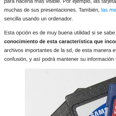
para hacerla mas visible. Por ejemplo, las tarjeta
muchas de sus presentaciones. También,
las me
sencilla usando un ordenador.
Esta opción es de muy buena utilidad si se sab
conocimiento de esta característica que incor
archivos importantes de la sd, de esta manera e
confusión, y así podrá mantener su información