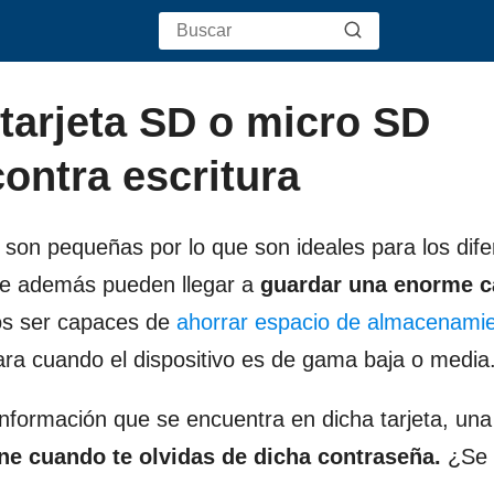
arjeta SD o micro SD
ontra escritura
son pequeñas por lo que son ideales para los dife
 que además pueden llegar a
guardar una enorme c
os ser capaces de
ahorrar espacio de almacenami
ra cuando el dispositivo es de gama baja o media
nformación que se encuentra en dicha tarjeta, una
ne cuando te olvidas de dicha contraseña.
¿Se 