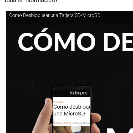
toda la información?
Cómo Desbloquear una Tarjeta SD/MicroSD