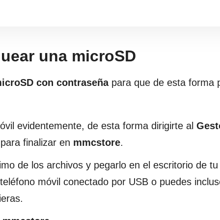
quear una microSD
microSD con contraseña
para que de esta forma 
óvil evidentemente, de esta forma dirigirte al
Gest
para finalizar en
mmcstore
.
imo de los archivos y pegarlo en el escritorio de tu
l teléfono móvil conectado por USB o puedes inclus
ieras.