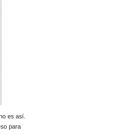
no es así.
eso para