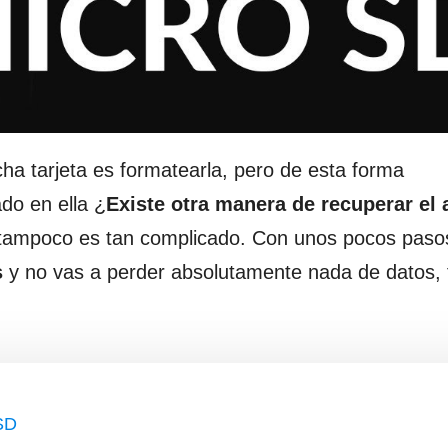
ha tarjeta es formatearla, pero de esta forma
do en ella ¿
Existe otra manera de recuperar el 
ue tampoco es tan complicado. Con unos pocos paso
s
y no vas a perder absolutamente nada de datos, 
SD