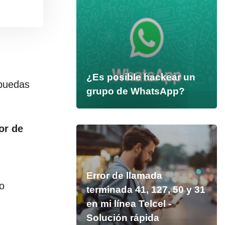
¿Es posible hackear un
puedas
grupo de WhatsApp?
or de
Error de llamada
o
terminada 41, 127, 50 y 31
en mi línea Telcel -
Solución rápida