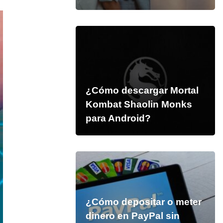
¿Cómo descargar Mortal
Kombat Shaolin Monks
para Android?
¿Cómo depositar o meter
dinero en PayPal sin