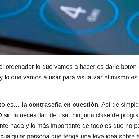
el ordenador lo que vamos a hacer es darle botón
y lo que vamos a usar para visualizar el mismo e
to es… la contraseña en cuestión
. Así de simpl
 sin la necesidad de usar ninguna clase de progr
ente nada y lo más importante de todo es que no 
cualquier persona que tenga una leve idea sobre 