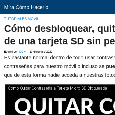
Mira Cómo Hacerlo
TUTORIALES MÓVIL
Cómo desbloquear, quit
de una tarjeta SD sin p
Escrito por:
MCH
13 diciembre 2020
Es bastante normal dentro de todo usar contras
contraseñas para nuestro móvil o incluso se
pue
que de esta forma nadie acceda a nuestras foto
Cómo Quitar Contraseña a Tarjeta Micro SD Bloqueada