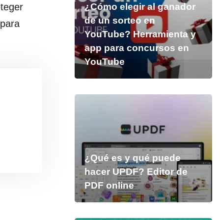
teger
¿Cómo elegir al ganador
de un sorteo en
para
YouTube? Herramienta y
app para concursos en
YouTube
¿Qué es y qué puede
hacer UPDF? Editor de
PDF online