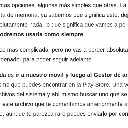
tas opciones, algunas más simples que otras. La
eta de memoria, ya sabemos que significa esto, dej
olutamente nada, lo que significa que vamos a per
podremos usarla como siempre
.
co más complicada, pero no vas a perder absolut
denador para poder seguir adelante.
ada es
ir a nuestro móvil y luego al Gestor de a
smo que puedes encontrar en la Play Store. Una 
archivos del sistema y ahí mismo buscar uno que se
 este archivo que te comentamos anteriormente a
, aunque te parezca raro puedes enviarlo por cor