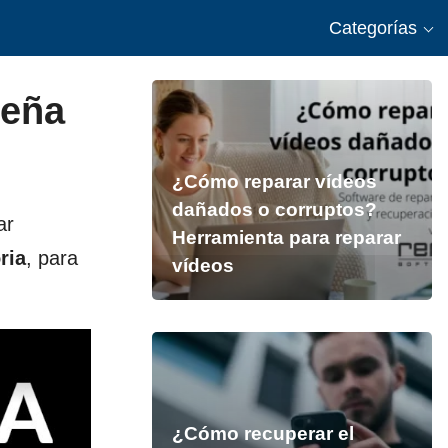
Categorías
seña
¿Cómo reparar vídeos
dañados o corruptos?
ar
Herramienta para reparar
ria
, para
vídeos
¿Cómo recuperar el