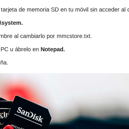
a tarjeta de memoria SD en tu móvil sin acceder al 
\system.
mbre al cambiarlo por mmcstore.txt.
u PC u ábrelo en
Notepad.
eña.