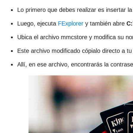
Lo primero que debes realizar es insertar l
Luego, ejecuta
FExplorer
y también abre
C:
Ubica el archivo mmcstore y modifica su no
Este archivo modificado cópialo directo a t
Allí, en ese archivo, encontrarás la contras