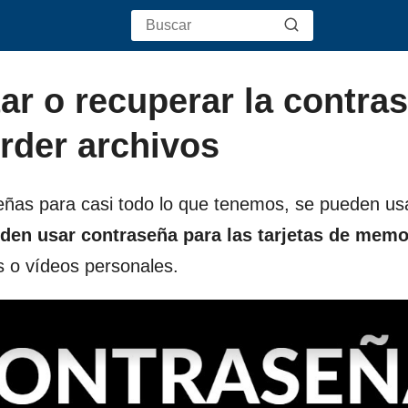
ar o recuperar la contra
erder archivos
eñas para casi todo lo que tenemos, se pueden us
den usar contraseña para las tarjetas de memo
s o vídeos personales.