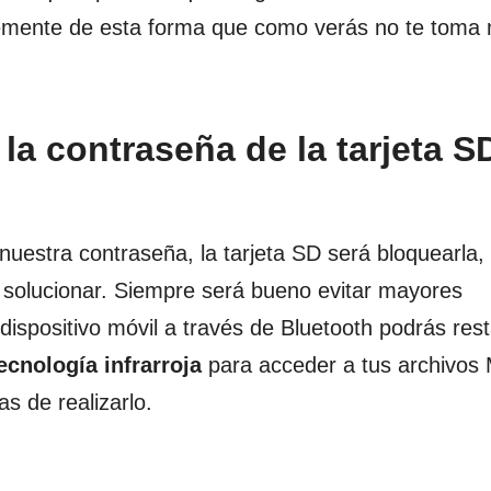
plemente de esta forma que como verás no te toma
la contraseña de la tarjeta S
stra contraseña, la tarjeta SD será bloquearla, y
solucionar. Siempre será bueno evitar mayores
ispositivo móvil a través de Bluetooth podrás rest
ecnología infrarroja
para acceder a tus archivos
s de realizarlo.