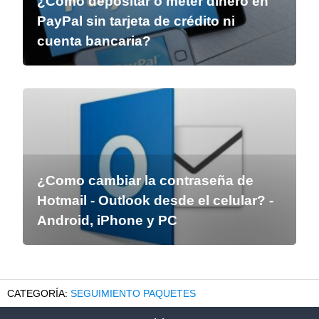
¿Cómo depositar o meter dinero en
PayPal sin tarjeta de crédito ni
cuenta bancaria?
¿Como cambiar la contraseña de
Hotmail - Outlook desde el celular? -
Android, iPhone y PC
SEGUIMIENTO PAQUETES