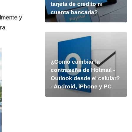
tarjeta de crédito ni
cuenta bancaria?
almente y
ra
¿Como cambiar la
contraseña de Hotmail -
Outlook desde el celular?
- Android, iPhone y PC