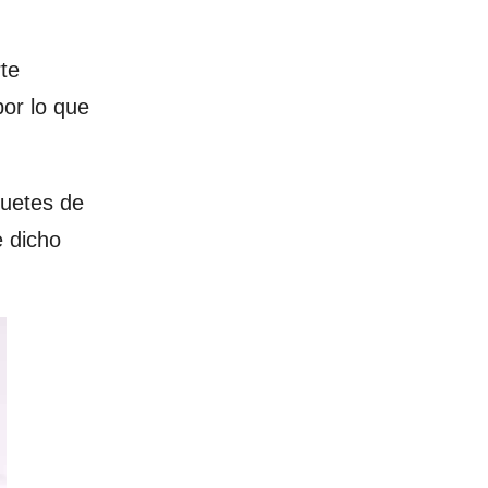
te
or lo que
quetes de
 dicho