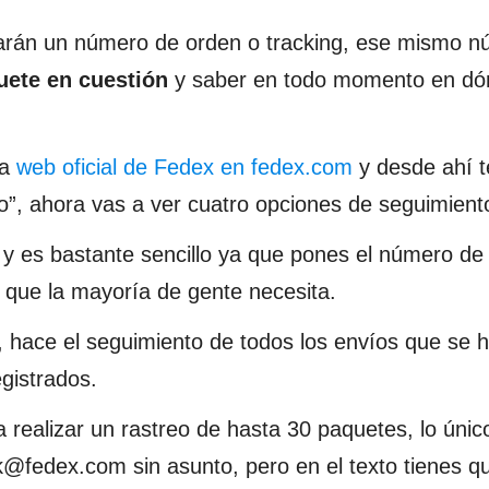
darán un número de orden o tracking, ese mismo 
uete en cuestión
y saber en todo momento en dó
la
web oficial de Fedex en fedex.com
y desde ahí 
o”, ahora vas a ver cuatro opciones de seguimient
y es bastante sencillo ya que pones el número de 
 que la mayoría de gente necesita.
, hace el seguimiento de todos los envíos que se h
gistrados.
a realizar un rastreo de hasta 30 paquetes, lo úni
ck@fedex.com
sin asunto, pero en el texto tienes q