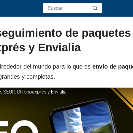
seguimiento de paquetes
rés y Envialia
lrededor del mundo para lo que es
envío de paqu
 grandes y completas.
 SEUR, Chronoexprés y Envialia