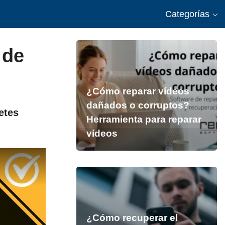
Categorías
 de
¿Cómo reparar vídeos
dañados o corruptos?
etes
Herramienta para reparar
vídeos
¿Cómo recuperar el