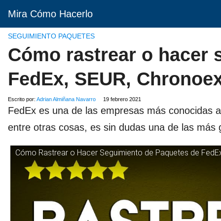
Mira Cómo Hacerlo
SEGUIMIENTO PAQUETES
Cómo rastrear o hacer 
FedEx, SEUR, Chronoexp
Escrito por:
Adrian Almiñana Navarro
19 febrero 2021
FedEx es una de las empresas más conocidas a
entre otras cosas, es sin dudas una de las más
Cómo Rastrear o Hacer Seguimiento de Paquetes de FedEx,