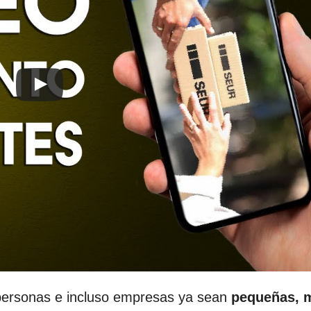
personas e incluso empresas ya sean
pequeñas, 