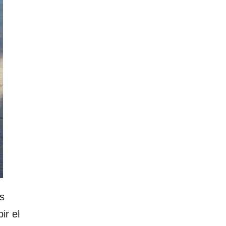
s
ir el