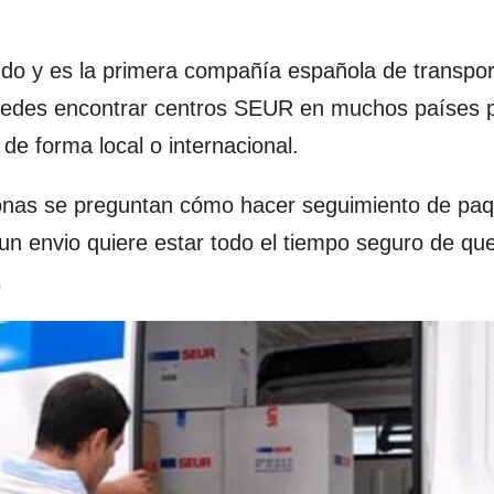
do y es la primera compañía española de transpor
uedes encontrar centros SEUR en muchos países p
de forma local o internacional.
onas se preguntan cómo hacer seguimiento de pa
 envio quiere estar todo el tiempo seguro de que
.