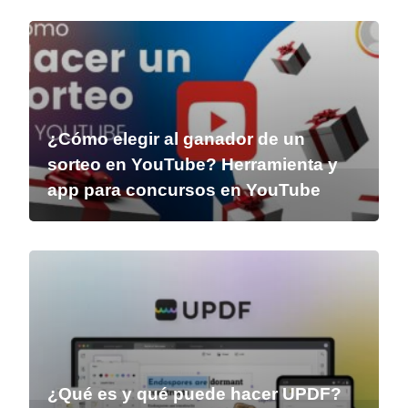
¿Cómo elegir al ganador de un
sorteo en YouTube? Herramienta y
app para concursos en YouTube
¿Qué es y qué puede hacer UPDF?