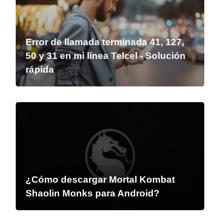
Error de llamada terminada 41, 127,
50 y 31 en mi línea Telcel - Solución
rápida
¿Cómo descargar Mortal Kombat
Shaolin Monks para Android?