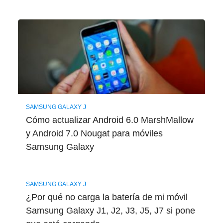
SAMSUNG GALAXY J
Cómo actualizar Android 6.0 MarshMallow
y Android 7.0 Nougat para móviles
Samsung Galaxy
SAMSUNG GALAXY J
¿Por qué no carga la batería de mi móvil
Samsung Galaxy J1, J2, J3, J5, J7 si pone