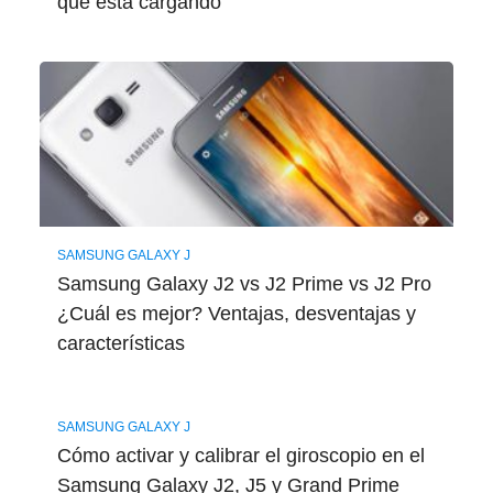
que está cargando
SAMSUNG GALAXY J
Samsung Galaxy J2 vs J2 Prime vs J2 Pro
¿Cuál es mejor? Ventajas, desventajas y
características
SAMSUNG GALAXY J
Cómo activar y calibrar el giroscopio en el
Samsung Galaxy J2, J5 y Grand Prime