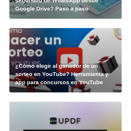
seguridad de WhatsApp desde
Google Drive? Paso a paso
¿Cómo elegir al ganador de un
sorteo en YouTube? Herramienta y
app para concursos en YouTube