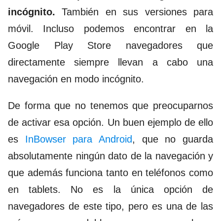
incógnito.
También en sus versiones para
móvil. Incluso podemos encontrar en la
Google Play Store navegadores que
directamente siempre llevan a cabo una
navegación en modo incógnito.
De forma que no tenemos que preocuparnos
de activar esa opción. Un buen ejemplo de ello
es
InBowser para Android
, que no guarda
absolutamente ningún dato de la navegación y
que además funciona tanto en teléfonos como
en tablets. No es la única opción de
navegadores de este tipo, pero es una de las