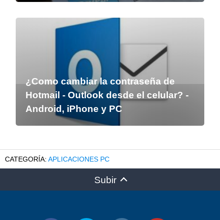
¿Como cambiar la contraseña de
Hotmail - Outlook desde el celular? -
Android, iPhone y PC
APLICACIONES PC
Subir