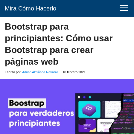
Mira Cómo Hacerlo
Bootstrap para
principiantes: Cómo usar
Bootstrap para crear
páginas web
Escrito por:
Adrian Almiñana Navarro
10 febrero 2021