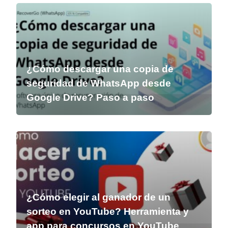
¿Cómo descargar una copia de
seguridad de WhatsApp desde
Google Drive? Paso a paso
¿Cómo elegir al ganador de un
sorteo en YouTube? Herramienta y
app para concursos en YouTube