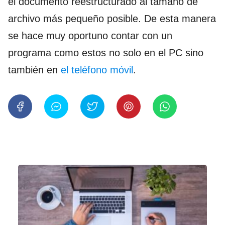
el documento reestructurado al tamaño de
archivo más pequeño posible. De esta manera
se hace muy oportuno contar con un
programa como estos no solo en el PC sino
también en
el teléfono móvil
.