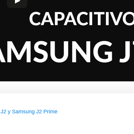
g J2 y Samsung J2 Prime