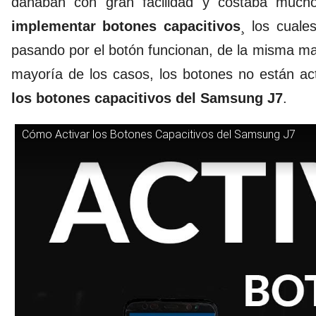
dañaban con gran facilidad y costaba much
implementar botones capacitivos
¸ los cuale
pasando por el botón funcionan, de la misma ma
mayoría de los casos, los botones no están a
los botones capacitivos del Samsung J7
.
Cómo Activar los Botones Capacitivos del Samsung J7