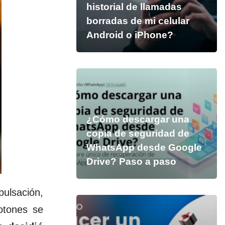
historial de llamadas
borradas de mi celular
Android o iPhone?
¿Cómo descargar una
copia de seguridad de
WhatsApp desde Google
Drive? Paso a paso
pulsación,
otones se