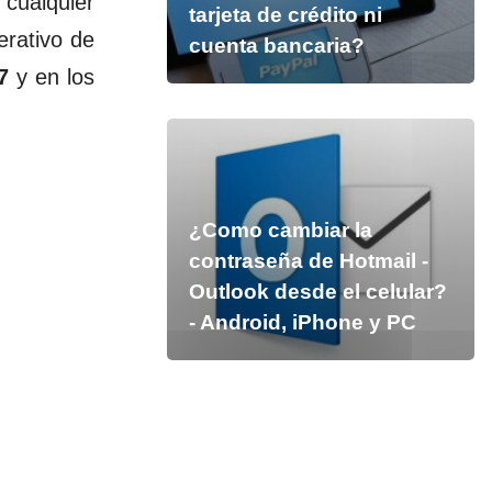
 cualquier
tarjeta de crédito ni
erativo de
cuenta bancaria?
7
y en los
¿Como cambiar la
contraseña de Hotmail -
Outlook desde el celular?
- Android, iPhone y PC