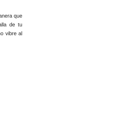
manera que
alla de tu
o vibre al