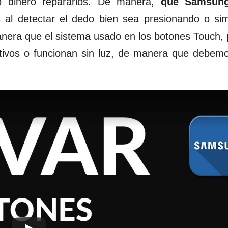
o dinero repararlos. De manera,
que Samsung
s al detectar el dedo bien sea presionando o s
nera que el sistema usado en los botones Touch, 
ctivos o funcionan sin luz, de manera que debe