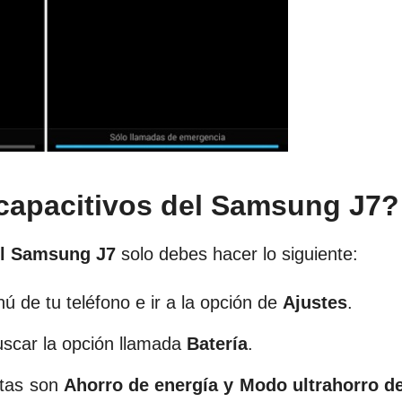
capacitivos del Samsung J7?
del Samsung J7
solo debes hacer lo siguiente:
 de tu teléfono e ir a la opción de
Ajustes
.
scar la opción llamada
Batería
.
stas son
Ahorro de energía y Modo ultrahorro d