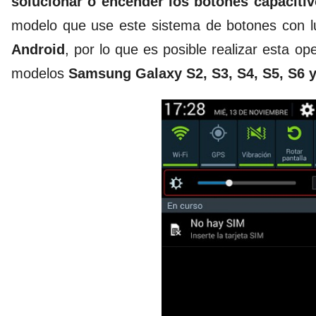
solucionar o encender los botones capaciti
modelo que use este sistema de botones con lu
Android
, por lo que es posible realizar esta o
modelos
Samsung Galaxy S2, S3, S4, S5, S6