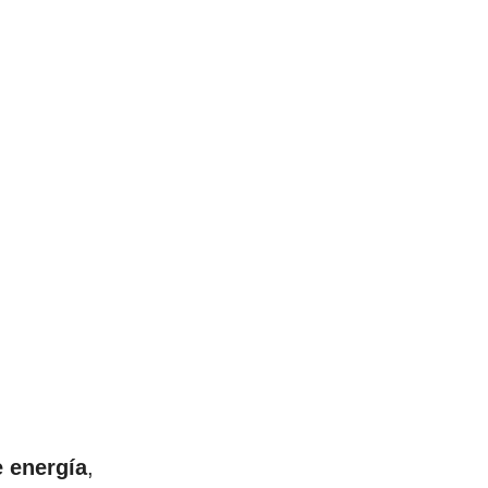
e energía
,