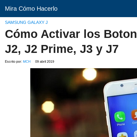
Mira Cómo Hacerlo
SAMSUNG GALAXY J
Cómo Activar los Boto
J2, J2 Prime, J3 y J7
Escrito por:
MCH
09 abril 2019