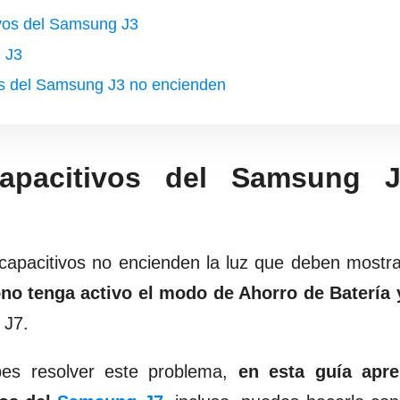
ivos del Samsung J3
g J3
vos del Samsung J3 no encienden
apacitivos del Samsung 
 capacitivos no encienden la luz que deben mostr
no tenga activo el modo de Ahorro de Batería y 
 J7.
bes resolver este problema,
en esta guía apr