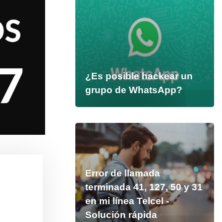
¿Es posible hackear un
grupo de WhatsApp?
Error de llamada
terminada 41, 127, 50 y 31
en mi línea Telcel -
Solución rápida