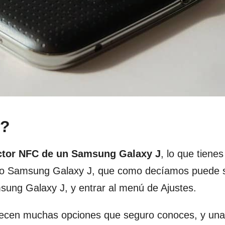
C?
lector NFC de un Samsung Galaxy J
, lo que tiene
itivo Samsung Galaxy J, que como decíamos puede 
ng Galaxy J, y entrar al menú de Ajustes.
ecen muchas opciones que seguro conoces, y una