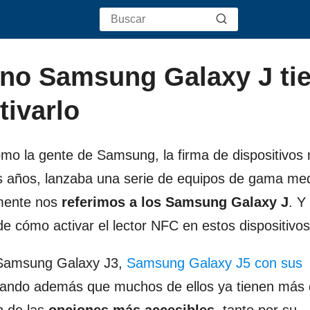
ono Samsung Galaxy J ti
tivarlo
mo la gente de Samsung, la firma de dispositivos 
s años, lanzaba una serie de equipos de gama me
amente nos
referimos a los Samsung Galaxy J
. Y
e cómo activar el lector NFC en estos dispositivos
 Samsung Galaxy J3,
Samsung Galaxy J5 con sus
rando además que muchos de ellos ya tienen más