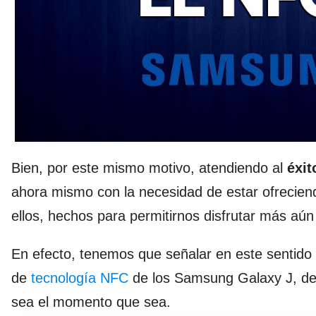
Bien, por este mismo motivo, atendiendo al
éxit
ahora mismo con la necesidad de estar ofreciend
ellos, hechos para permitirnos disfrutar más aún
En efecto, tenemos que señalar en este sentido 
de
tecnología NFC
de los Samsung Galaxy J, d
sea el momento que sea.