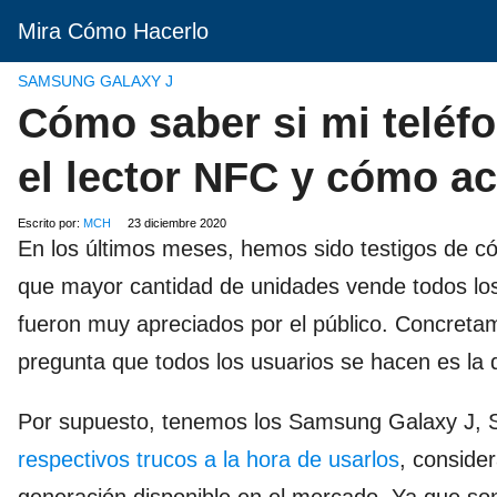
Mira Cómo Hacerlo
SAMSUNG GALAXY J
Cómo saber si mi teléf
el lector NFC y cómo ac
Escrito por:
MCH
23 diciembre 2020
En los últimos meses, hemos sido testigos de có
que mayor cantidad de unidades vende todos lo
fueron muy apreciados por el público. Concret
pregunta que todos los usuarios se hacen es la d
Por supuesto, tenemos los Samsung Galaxy J,
respectivos trucos a la hora de usarlos
, conside