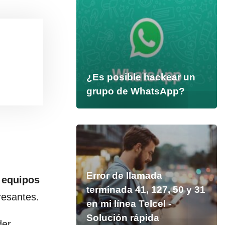
¿Es posible hackear un
grupo de WhatsApp?
Error de llamada
 equipos
terminada 41, 127, 50 y 31
resantes.
en mi línea Telcel -
Solución rápida
der