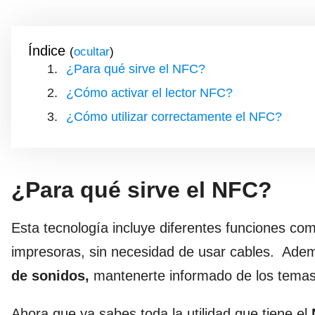
Índice
(
)
¿Para qué sirve el NFC?
¿Cómo activar el lector NFC?
¿Cómo utilizar correctamente el NFC?
¿Para qué sirve el NFC?
Esta tecnología incluye diferentes funciones co
impresoras, sin necesidad de usar cables. Ade
de sonidos,
mantenerte informado de los temas 
Ahora que ya sabes toda la utilidad que tiene el