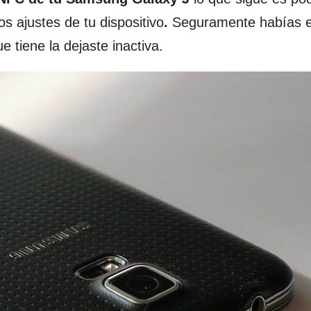
os ajustes de tu dispositivo
.
Seguramente habías e
e tiene la dejaste inactiva.