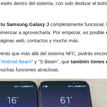
stés dentro del sistema, con solo deslizar el bot
 tu Samsung Galaxy J
completamente funcional, 
menzar a aprovecharla. Por empezar, es posible 
, páginas web, contactos y mucho más.
verás que más allá del sistema NFC, podrás encon
"Android Beam
" y "S Beam", que
también tienes 
muchas funciones atractivas.