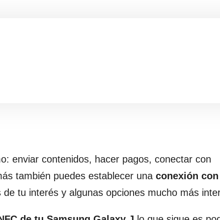
mo: enviar contenidos, hacer pagos, conectar con
más también puedes establecer una
conexión con
de tu interés y algunas opciones mucho más inte
NFC de tu Samsung Galaxy J
lo que sigue es po