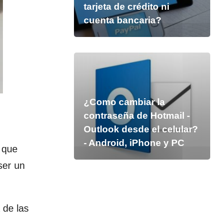
tarjeta de crédito ni
cuenta bancaria?
¿Como cambiar la
contraseña de Hotmail -
Outlook desde el celular?
- Android, iPhone y PC
s que
ser un
 de las