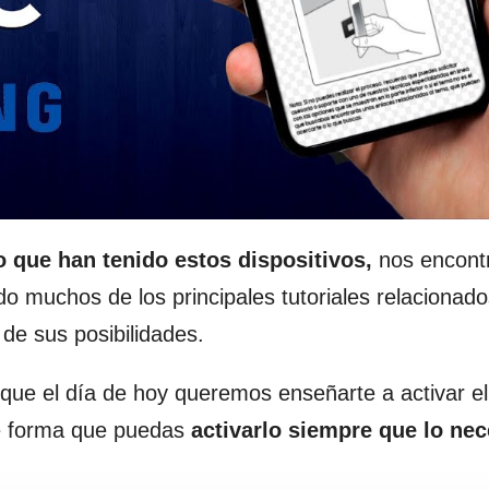
o que han tenido estos dispositivos,
nos encont
o muchos de los principales tutoriales relacionad
 de sus posibilidades.
que el día de hoy queremos enseñarte a activar e
e forma que puedas
activarlo siempre que lo nec