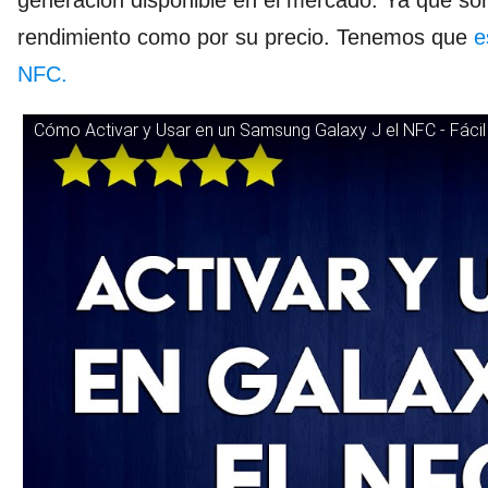
generación disponible en el mercado. Ya que son
rendimiento como por su precio. Tenemos que
e
NFC.
Cómo Activar y Usar en un Samsung Galaxy J el NFC - Fácil