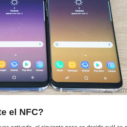
te el NFC?