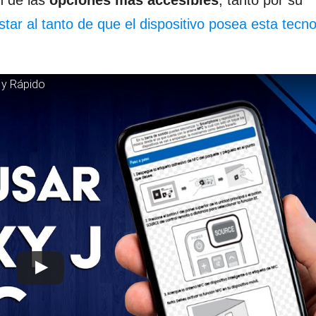
 de las
opciones más accesibles
, tanto por su
star al tanto de que el dispositivo posea esta tecn
 y Rápido