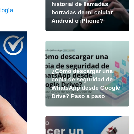
historial de llamadas
ología
borradas de mi celular
Android o iPhone?
¿Cómo descargar una
copia de seguridad de
WhatsApp desde Google
Drive? Paso a paso