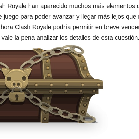
Clash Royale han aparecido muchos más elementos 
juego para poder avanzar y llegar más lejos que
ora Clash Royale podría permitir en breve vender
vale la pena analizar los detalles de esta cuestión