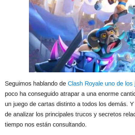
Seguimos hablando de
Clash Royale uno de los
poco ha conseguido atrapar a una enorme cantid
un juego de cartas distinto a todos los demás. 
de analizar los principales trucos y secretos r
tiempo nos están consultando.