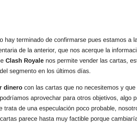
no hay terminado de confirmarse pues estamos a l
aria de la anterior, que nos acerque la informaci
ue
Clash Royale
nos permite vender las cartas, e
del segmento en los últimos días.
r dinero
con las cartas que no necesitemos y qu
 podríamos aprovechar para otros objetivos, algo
e trata de una especulación poco probable, nosotr
 cartas parece hasta muy factible porque cambiarí