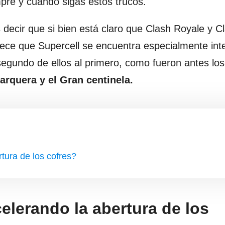
pre y cuando sigas estos trucos.
decir que si bien está claro que Clash Royale y C
rece que Supercell se encuentra especialmente in
segundo de ellos al primero, como fueron antes los
 arquera y el Gran centinela.
ura de los cofres?
lerando la abertura de los