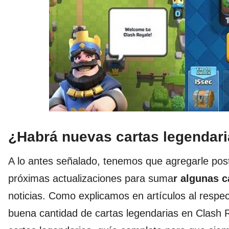
¿Habrá nuevas cartas legendar
A lo antes señalado, tenemos que agregarle pos
próximas actualizaciones para suma
r algunas c
noticias. Como explicamos en artículos al respe
buena cantidad de cartas legendarias en Clash R