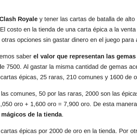
 Clash Royale
y tener las cartas de batalla de alto 
l costo en la tienda de una carta épica a la venta
tras opciones sin gastar dinero en el juego para 
bemos saber
el valor que representan las gemas
de 7500. Al gastar la misma cantidad de gemas ac
 cartas épicas, 25 raras, 210 comunes y 1600 de o
de las comunes, 50 por las raras, 2000 son las épic
1,050 oro + 1,600 oro = 7,900 oro. De esta manera
 mágicos de la tienda
.
artas épicas por 2000 de oro en la tienda. Por otr