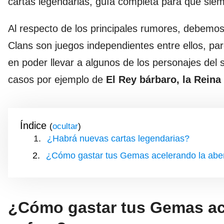
cartas legendarias, guía completa para que siem
Al respecto de los principales rumores, debemos 
Clans son juegos independientes entre ellos, pa
en poder llevar a algunos de los personajes del 
casos por ejemplo de
El Rey bárbaro, la Reina
Índice
(
)
¿Habrá nuevas cartas legendarias?
¿Cómo gastar tus Gemas acelerando la abert
¿Cómo gastar tus Gemas ace