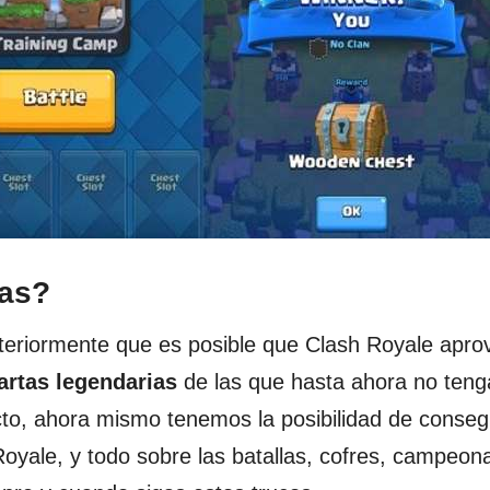
ias?
teriormente que es posible que Clash Royale apro
artas legendarias
de las que hasta ahora no ten
cto, ahora mismo tenemos la posibilidad de conseg
oyale, y todo sobre las batallas, cofres, campeon