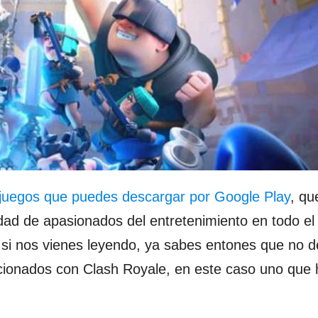
 juegos que puedes descargar por Google Play
, qu
ad de apasionados del entretenimiento en todo e
Y si nos vienes leyendo, ya sabes entones que no 
elacionados con Clash Royale, en este caso uno que