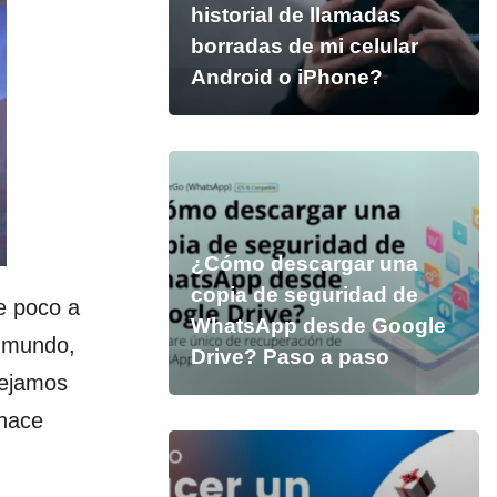
historial de llamadas
borradas de mi celular
Android o iPhone?
¿Cómo descargar una
copia de seguridad de
e poco a
WhatsApp desde Google
l mundo,
Drive? Paso a paso
dejamos
 hace