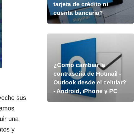
tarjeta de crédito ni
cuenta bancaria?
¿Como cambiar la
contraseña de Hotmail -
Outlook desde el celular?
- Android, iPhone y PC
veche sus
gamos
uir una
atos y