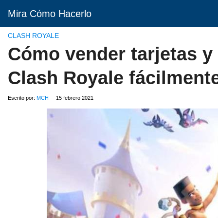
Mira Cómo Hacerlo
CLASH ROYALE
Cómo vender tarjetas y
Clash Royale fácilment
Escrito por:
MCH
15 febrero 2021