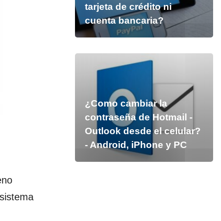
tarjeta de crédito ni
cuenta bancaria?
¿Como cambiar la
contraseña de Hotmail -
Outlook desde el celular?
- Android, iPhone y PC
eno
sistema