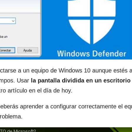
nectarse a un equipo de Windows 10 aunque estés 
iempos. Usar
la pantalla dividida en un escritori
o artículo en el día de hoy.
 deberás aprender a configurar correctamente el eq
problema.
OTO de Microsoft?