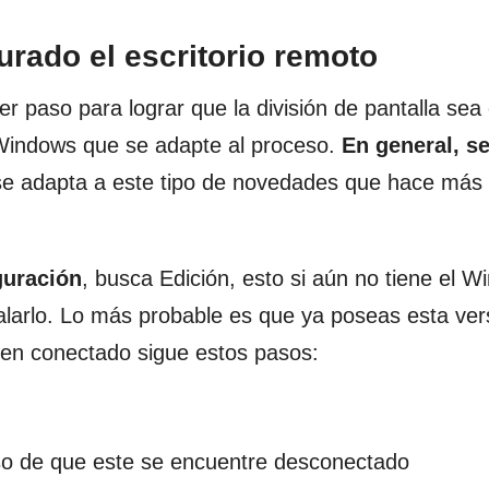
gurado el escritorio remoto
er paso para lograr que la división de pantalla sea 
e Windows que se adapte al proceso.
En general, se
se adapta a este tipo de novedades que hace más f
guración
, busca Edición, esto si aún no tiene el 
talarlo. Lo más probable es que ya poseas esta ver
bien conectado sigue estos pasos:
aso de que este se encuentre desconectado