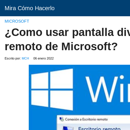
Mira Cómo Hacerlo
MICROSOFT
¿Como usar pantalla div
remoto de Microsoft?
Escrito por:
MCH
06 enero 2022