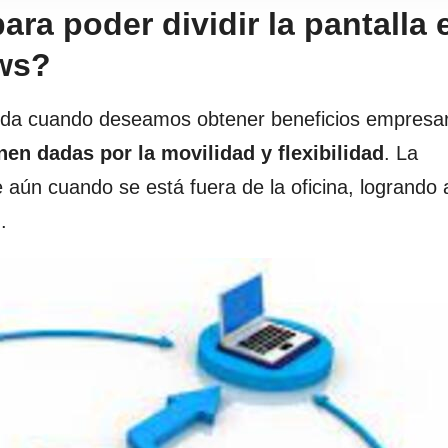
ra poder dividir la pantalla 
ows?
uda cuando deseamos obtener beneficios empresar
nen dadas por la movilidad y flexibilidad
. La
je aún cuando se está fuera de la oficina, logrando 
.