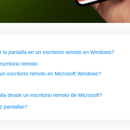
 la pantalla en un escritorio remoto en Windows?
escritorio remoto
 un escritorio remoto en Microsoft Windows?
alla desde un escritorio remoto de Microsoft?
2 pantallas?