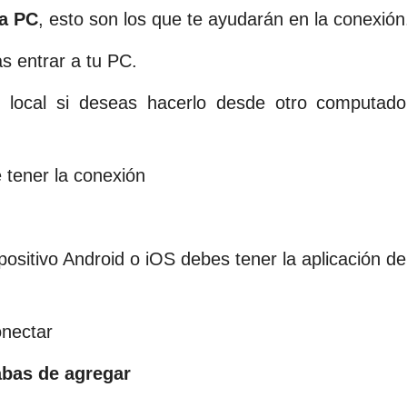
ta PC
, esto son los que te ayudarán en la conexión
s entrar a tu PC.
o local si deseas hacerlo desde otro computado
 tener la conexión
ositivo Android o iOS debes tener la aplicación de 
onectar
abas de agregar