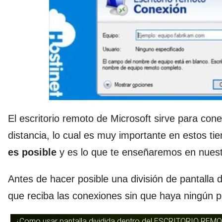
El escritorio remoto de Microsoft sirve para co
distancia, lo cual es muy importante en estos t
es posible
y es lo que te enseñaremos en nuestr
Antes de hacer posible una división de pantalla
que reciba las conexiones sin que haya ningún 
¿Como usar pantalla dividida dentro del ESCRITORIO REM