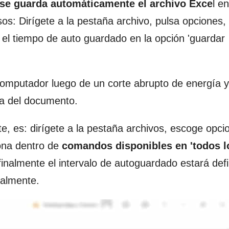
se guarda automáticamente el archivo Exce
l e
os: Dirígete a la pestaña archivo, pulsa opciones, 
 el tiempo de auto guardado en la opción 'guardar
computador luego de un corte abrupto de energía y
a del documento.
, es: dirígete a la pestaña archivos, escoge opci
iona dentro de
comandos disponibles en 'todos l
inalmente el intervalo de autoguardado estará defi
ialmente.