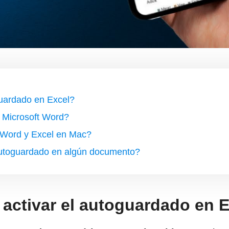
guardado en Excel?
 Microsoft Word?
 Word y Excel en Mac?
 autoguardado en algún documento?
 activar el autoguardado en 