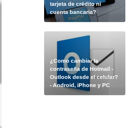
tarjeta de crédito ni
cuenta bancaria?
¿Como cambiar la
contraseña de Hotmail -
Outlook desde el celular?
- Android, iPhone y PC