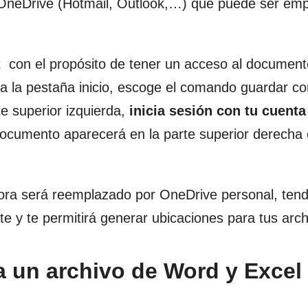
neDrive (Hotmail, Outlook,…) que puede ser empr
ft con el propósito de tener un acceso al documen
e a la pestaña inicio, escoge el comando guardar c
e superior izquierda,
inicia sesión con tu cuenta
ocumento aparecerá en la parte superior derecha 
ra será reemplazado por OneDrive personal, ten
te y te permitirá generar ubicaciones para tus arch
 un archivo de Word y Excel