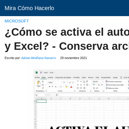
Mira Cómo Hacerlo
MICROSOFT
¿Cómo se activa el aut
y Excel? - Conserva ar
Escrito por:
Adrian Almiñana Navarro
29 noviembre 2021