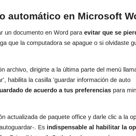
o automático en Microsoft W
rar un documento en Word para
evitar que se pier
ga que la computadora se apague o si olvidaste g
ón archivo, dirigirte a la última parte del menú lla
, habilita la casilla 'guardar información de auto
uardado de acuerdo a tus preferencias
para min
ón actualizada de paquete office y darle clic a la o
 autoguardar-. Es
indispensable al habilitar la o