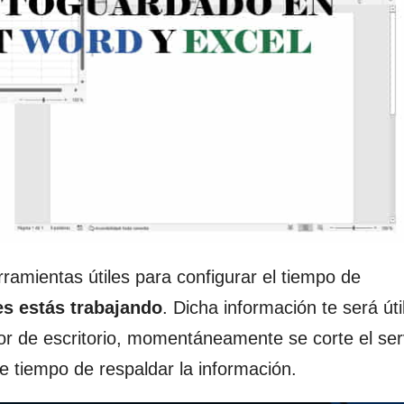
rramientas útiles para configurar el tiempo de
es estás trabajando
. Dicha información te será úti
r de escritorio, momentáneamente se corte el ser
e tiempo de respaldar la información.