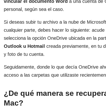
vincular el documento Word
a una cuenta de O
personal, según sea el caso.
Si deseas subir tu archivo a la nube de Microso
cualquier parte, debes hacer lo siguiente: acud
selecciona la opción OneDrive ubicada en la part
Outlook u Hotmail
creada previamente, en tu d
y foto de tu cuenta.
Seguidamente, donde lo que decía OneDrive aho
acceso a las carpetas que utilizaste recientemen
¿De qué manera se recupera
Mac?