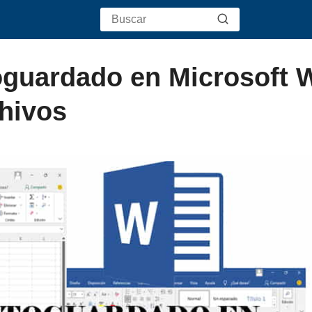
oguardado en Microsoft 
chivos