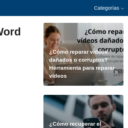
Categorías
Word
¿Cómo reparar vídeos
dañados o corruptos?
Herramienta para reparar
vídeos
¿Cómo recuperar el