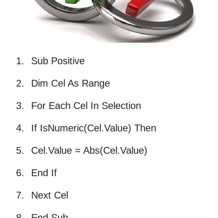
Sub Positive
Dim Cel As Range
For Each Cel In Selection
If IsNumeric(Cel.Value) Then
Cel.Value = Abs(Cel.Value)
End If
Next Cel
End Sub