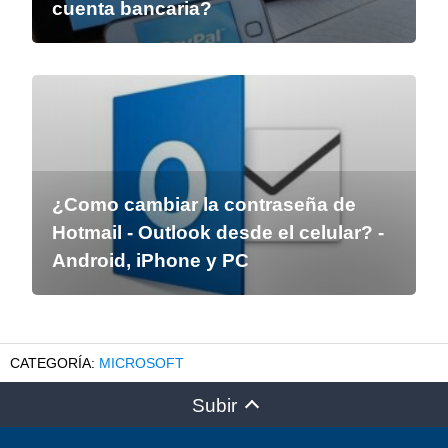
cuenta bancaria?
¿Como cambiar la contraseña de
Hotmail - Outlook desde el celular? -
Android, iPhone y PC
MICROSOFT
Subir