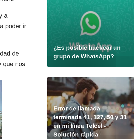
y a
 poder ir
¿Es posible hackear un
edad de
grupo de WhatsApp?
 y que nos
Error de llamada
terminada 41, 127, 50 y 31
en mi línea Telcel -
Solución rápida