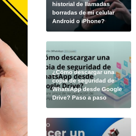
historial de llamadas
borradas de mi celular
Android o iPhone?
¿Cómo descargar una
copia de seguridad de
WhatsApp desde Google
Drive? Paso a paso