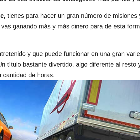
le
, tienes para hacer un gran número de misiones 
vas ganando más y más dinero para de esta forma
tretenido y que puede funcionar en una gran vari
n título bastante divertido, algo diferente al resto
 cantidad de horas.