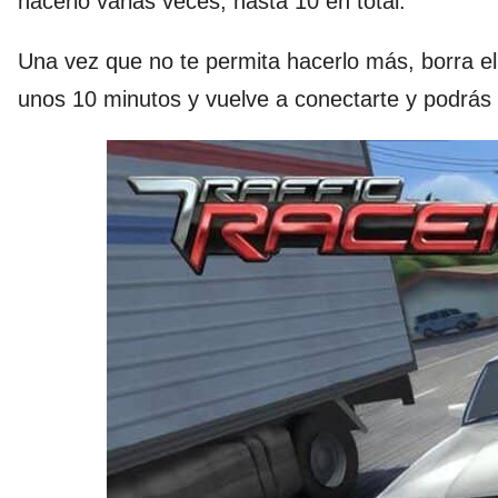
hacerlo varias veces, hasta 10 en total.
Una vez que no te permita hacerlo más, borra el
unos 10 minutos y vuelve a conectarte y podrás