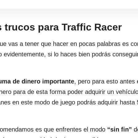
 trucos para Traffic Racer
 que vas a tener que hacer en pocas palabras es co
o evidentemente, si lo haces bien podrás consegui
uma de dinero importante
, pero para esto antes 
nero para de esta forma poder adquirir un vehícul
nes en este modo de juego podrás adquirir hasta 
 recomendamos es que enfrentes el modo
“sin fin”
d