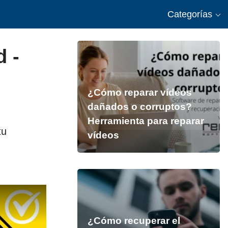
Categorías
d -
¿Cómo reparar vídeos
dañados o corruptos?
Herramienta para reparar
tu
vídeos
¿Cómo recuperar el