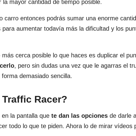
 la mayor cantidad de tiempo posible.
tro carro entonces podrás sumar una enorme canti
s para aumentar todavía más la dificultad y los pu
 más cerca posible lo que haces es duplicar el pun
cerlo
, pero sin dudas una vez que le agarras el tr
 forma demasiado sencilla.
Traffic Racer?
 en la pantalla que
te dan las opciones
de darle 
acer todo lo que te piden. Ahora lo de mirar vídeos