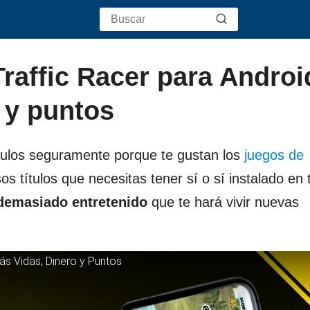
raffic Racer para Androi
 y puntos
áculos seguramente porque te gustan los
juegos de
s títulos que necesitas tener sí o sí instalado en 
demasiado entretenido
que te hará vivir nuevas
ás Vidas, Dinero y Puntos