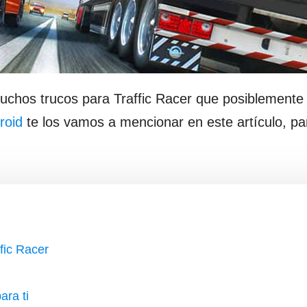
chos trucos para Traffic Racer que posiblemente 
roid
te los vamos a mencionar en este artículo, pa
fic Racer
ara ti