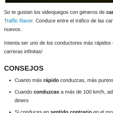
So te gustan los videojuegos con géneros de
ca
Traffic Racer
. Conduce entre el tráfico de las c
nuevos.
Intenta ser uno de los conductores más rápidos
carreras infinitas!
CONSEJOS
Cuanto más
rápido
conduzcas, más puntos
Cuando
conduzcas
a más de 100 km/h, ade
dinero
Si conduces en
sentido contrario
en el mo