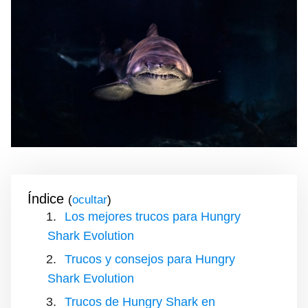
Índice
(
)
Los mejores trucos para Hungry
Shark Evolution
Trucos y consejos para Hungry
Shark Evolution
Trucos de Hungry Shark en