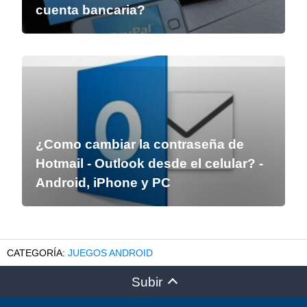
cuenta bancaria?
¿Como cambiar la contraseña de
Hotmail - Outlook desde el celular? -
Android, iPhone y PC
JUEGOS ANDROID
Subir